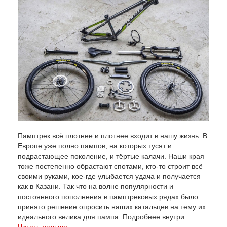
Памптрек всё плотнее и плотнее входит в нашу жизнь. В
Европе уже полно пампов, на которых тусят и
подрастающее поколение, и тёртые калачи. Наши края
тоже постепенно обрастают спотами, кто-то строит всё
своими руками, кое-где улыбается удача и получается
как в Казани. Так что на волне популярности и
постоянного пополнения в памптрековых рядах было
принято решение опросить наших катальцев на тему их
идеального велика для пампа. Подробнее внутри.