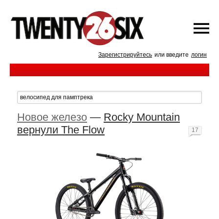
Зарегистрируйтесь
или введите
логин
Новое железо
—
Rocky Mountain
вернули The Flow
17