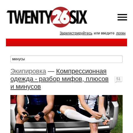
Зарегистрируйтесь
или введите
логин
Экипировка
—
Компрессионная
одежда - разбор мифов, плюсов
51
и минусов