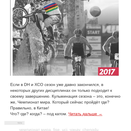
Если в DH и ХСО сезон уже давно закончился, в
некоторых других дисциплинах он только подходит к
своему завершению. Кульминация сезона – это, конечно
же, Чемпионат мира. Который сейчас пройдёт где?
Правильно, в Китае!
Что? где? когда? – под катом.
Читать дальше →
чемпионат мира
,
fise
,
uci
,
чэнду
,
chengdu