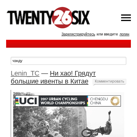
Зарегистрируйтесь
или введите
логин
Lenin_TC
—
Ни хао! Грядут
большие ивенты в Китае
Комментировать