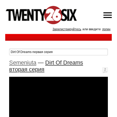
Зарегистрируйтесь
или введите
логин
Semeniuta
—
Dirt Of Dreams
вторая серия
2