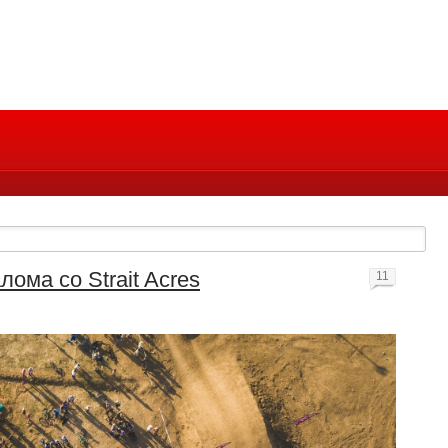
лома со Strait Acres
11