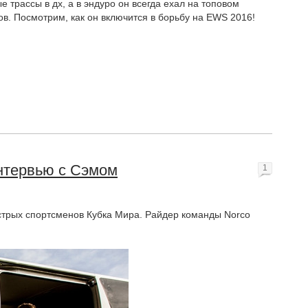
трассы в дх, а в эндуро он всегда ехал на топовом
в. Посмотрим, как он включится в борьбу на EWS 2016!
нтервью с Сэмом
1
ыстрых спортсменов Кубка Мира. Райдер команды Norco