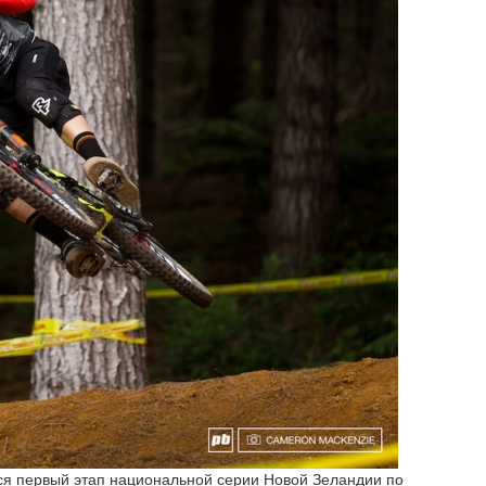
лся первый этап национальной серии Новой Зеландии по