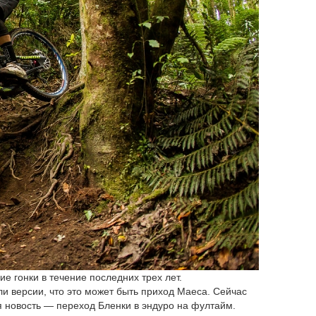
е гонки в течение последних трех лет.
ли версии, что это может быть приход Маеса. Сейчас
я новость — переход Бленки в эндуро на фултайм.