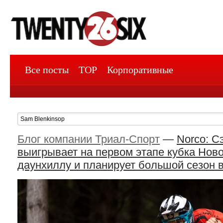
Все посты
TOP
Корпоративные
Блог компании Триал-Спорт
—
Norco: С
выигрывает на первом этапе кубка Нов
даунхиллу и планирует большой сезон 