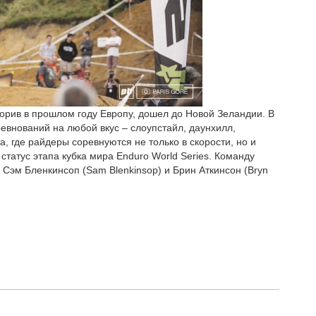
орив в прошлом году Европу, дошел до Новой Зеландии. В
евнований на любой вкус – слоупстайл, даунхилл,
, где райдеры соревнуются не только в скорости, но и
статус этапа кубка мира Enduro World Series. Команду
), Сэм Бленкинсоп (Sam Blenkinsop) и Брин Аткинсон (Bryn