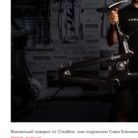
Внезапный поворот от Crestline, они подписали Сэма Бленкин
Читать дальше →