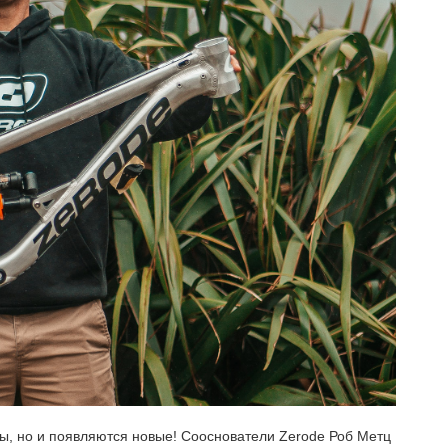
ды, но и появляются новые! Сооснователи Zerode Роб Метц