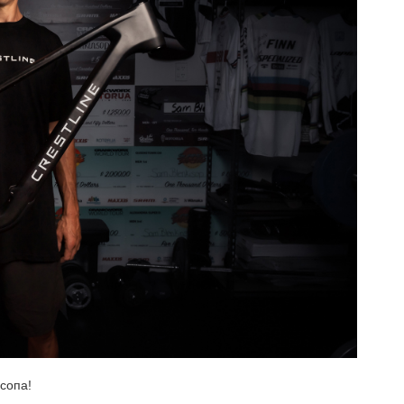
сопа!