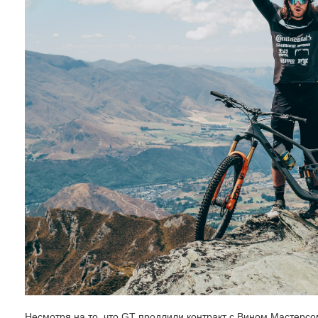
Несмотря на то, что GT продлили контракт с Вином Мастерсом