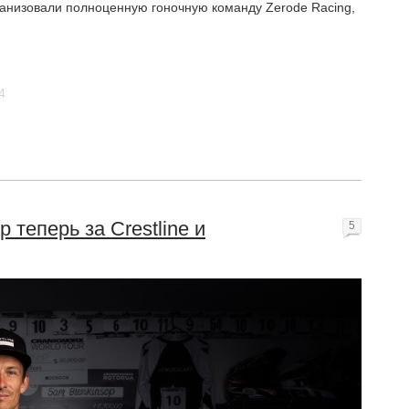
анизовали полноценную гоночную команду Zerode Racing,
4
 теперь за Crestline и
5