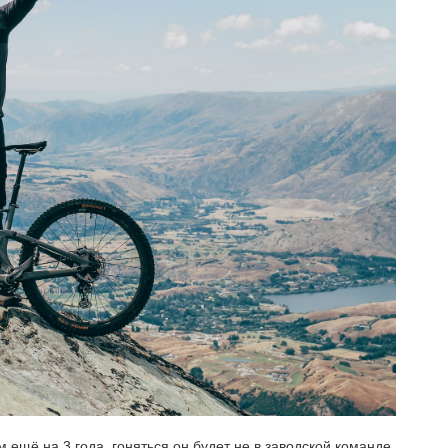
 ещё на 3 года, гоняться он будет не в заводской команде