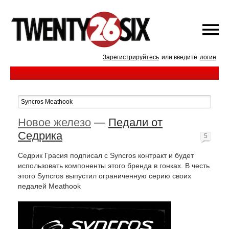
Зарегистрируйтесь
или введите
логин
Новое железо
—
Педали от
Седрика
5
Седрик Грасия подписал с Syncros контракт и будет
использовать компоненты этого бренда в гонках. В честь
этого Syncros выпустил ограниченную серию своих
педалей Meathook