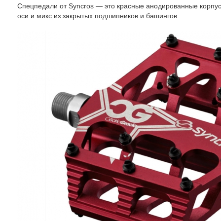
Спецпедали от Syncros — это красные анодированные корп
оси и микс из закрытых подшипников и башингов.