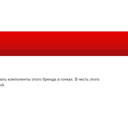
ать компоненты этого бренда в гонках. В честь этого
ook