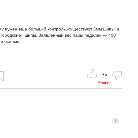
ому нужен еще больший контроль, существуют 6мм шипы, а
«городские» шипы. Заявленный вес пары педалей — 490
ой осенью.
+5
Мнения
?