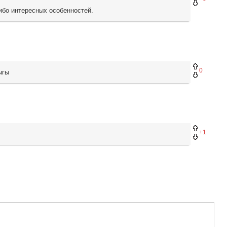
либо интересных особенностей.
0
ыгы
+1