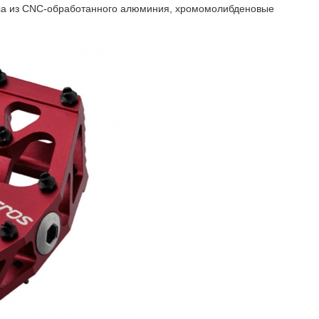
уса из CNC-обработанного алюминия, хромомолибденовые