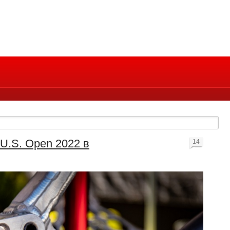
U.S. Open 2022 в
14