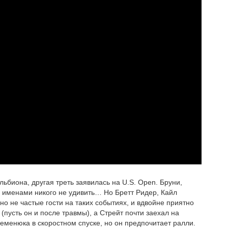
льбиона, другая треть заявилась на U.S. Open. Бруни,
и именами никого не удивить… Но Бретт Ридер, Кайл
вно не частые гости на таких событиях, и вдвойне приятно
 (пусть он и после травмы), а Стрейт почти заехал на
Семенюка в скоростном спуске, но он предпочитает ралли.