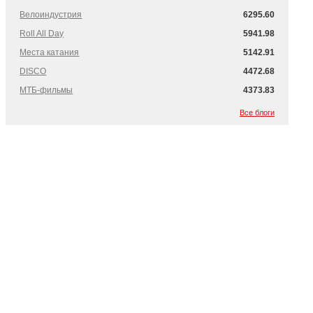
Велоиндустрия
6295.60
Roll All Day
5941.98
Места катания
5142.91
DISCO
4472.68
МТБ-фильмы
4373.83
Все блоги