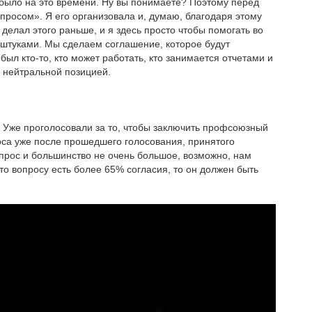
е было на это времени. Ну вы понимаете? Поэтому перед
опросом». Я его организовала и, думаю, благодаря этому
делал этого раньше, и я здесь просто чтобы помогать во
 штуками. Мы сделаем соглашение, которое будут
ыл кто-то, кто может работать, кто занимается отчетами и
 нейтральной позицией.
. Уже проголосовали за то, чтобы заключить профсоюзный
олоса уже после прошедшего голосования, принятого
прос и большинство не очень большое, возможно, нам
то вопросу есть более 65% согласия, то он должен быть