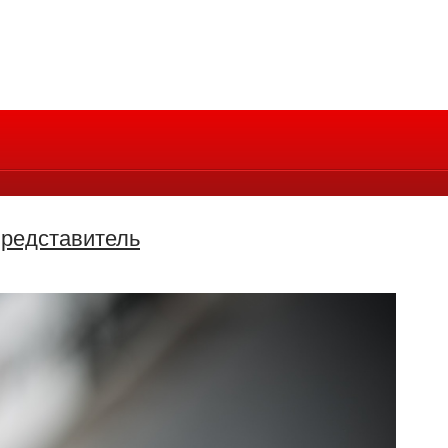
представитель