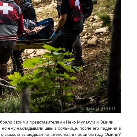
ыбрали своими представителями Неко Мулалли и Эмили
, но ему накладывали швы в больнице, после его падения в
 что сказала вышедшая на «пенсию» в прошлом году Эмили?