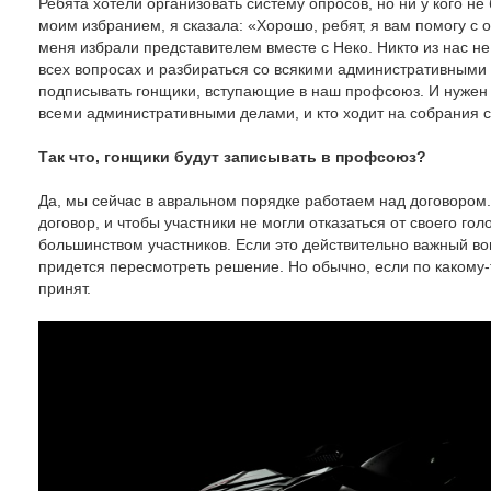
Ребята хотели организовать систему опросов, но ни у кого н
моим избранием, я сказала: «Хорошо, ребят, я вам помогу с 
меня избрали представителем вместе с Неко. Никто из нас не 
всех вопросах и разбираться со всякими административными
подписывать гонщики, вступающие в наш профсоюз. И нужен б
всеми административными делами, и кто ходит на собрания с
Так что, гонщики будут записывать в профсоюз?
Да, мы сейчас в авральном порядке работаем над договором
договор, и чтобы участники не могли отказаться от своего г
большинством участников. Если это действительно важный во
придется пересмотреть решение. Но обычно, если по какому-
принят.