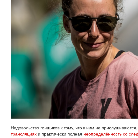
Недовольство гонщиков к тому, что к ним не прислушиваются
трансляциях
и практически полная
неопределённость со сл