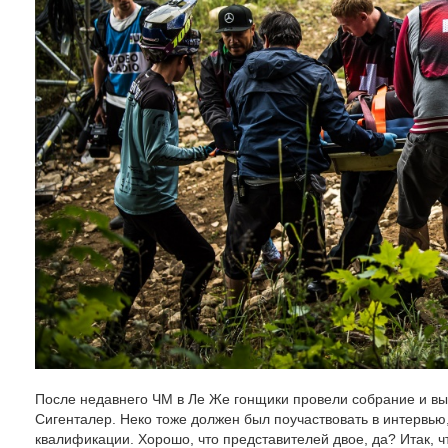
После недавнего ЧМ в Ле Же гонщики провели собрание и в
Сигенталер. Неко тоже должен был поучаствовать в интервью
квалификации. Хорошо, что представителей двое, да? Итак,