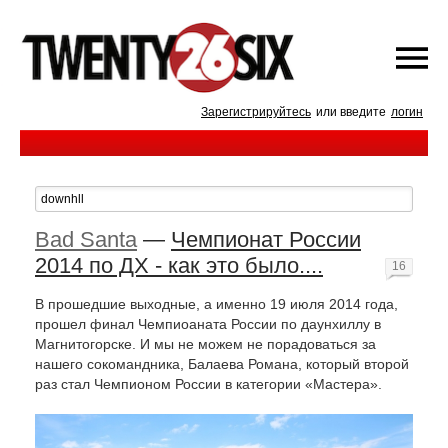
Зарегистрируйтесь
или введите
логин
Bad Santa
—
Чемпионат России
2014 по ДХ - как это было....
16
В прошедшие выходные, а именно 19 июля 2014 года,
прошел финал Чемпиоаната России по даунхиллу в
Магнитогорске. И мы не можем не порадоваться за
нашего сокомандника, Балаева Романа, который второй
раз стал Чемпионом России в категории «Мастера».