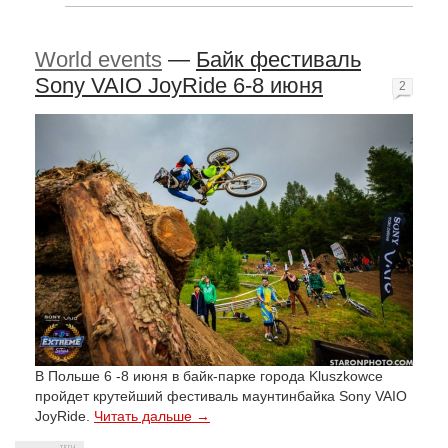
World events
—
Байк фестиваль
Sony VAIO JoyRide 6-8 июня
2
В Польше 6 -8 июня в байк-парке города Kluszkowce
пройдет крутейший фестиваль маунтинбайка Sony VAIO
JoyRide.
Читать дальше →