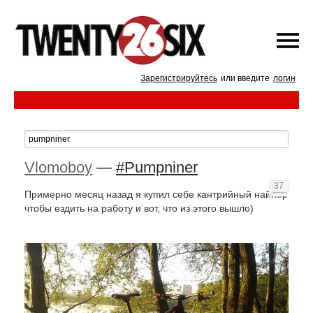
Зарегистрируйтесь
или введите
логин
Vlomoboy
—
#Pumpniner
37
Примерно месяц назад я купил себе кантрийный найнер
чтобы ездить на работу и вот, что из этого вышло)