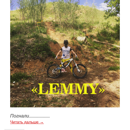
Погнали
..................
Читать дальше →