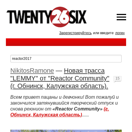
Зарегистрируйтесь
или введите
логин
NikitosRamone
—
Новая трасса
"LEMMY" от "Reactor Community"
15
(г. Обнинск, Калужская область).
Всем привет пацаны и девчонки! Вот пожалуй и
закончился затянувшийся творческий отпуск и
снова реюнион от
«Reactor Community»
(г.
Обнинск, Калужская область)
......