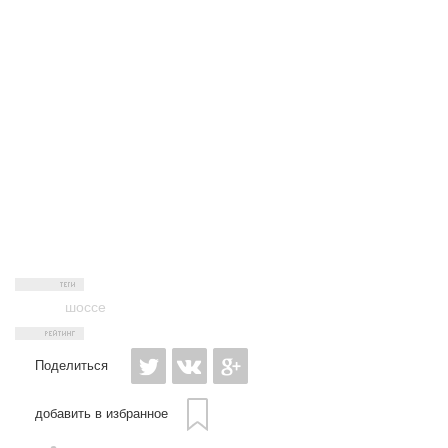
шоссе
Поделиться
добавить в избранное