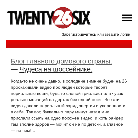
Зарегистрируйтесь
или введите
логин
Блог главного домового страны.
—
Чудеса на шоссейнике.
Когда-то не очень давно, в холодние зимние будни на 26
проскакивали видео про людей которые творят
нериальные вещи, будь то слепой триальист или чувак
реально мочащий на дертах без одной ноги. Все эти
видео давали нериальный заряд энергии и уверенности
в себе. Так вот, буквально пару минут назад мне
прислали ссыль на одно похожее видео, и хоть райдер
там вполне здоров — мочит он не по детски, а главное
— на чем!...