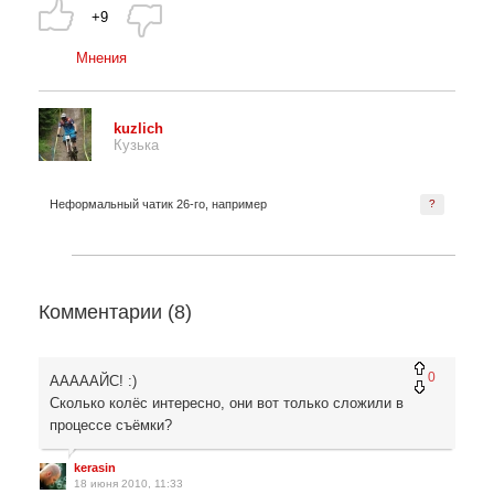
+9
Мнения
kuzlich
Кузька
Неформальный чатик 26-го, например
?
Комментарии (
8
)
0
АААААЙС! :)
Сколько колёс интересно, они вот только сложили в
процессе съёмки?
kerasin
18 июня 2010, 11:33