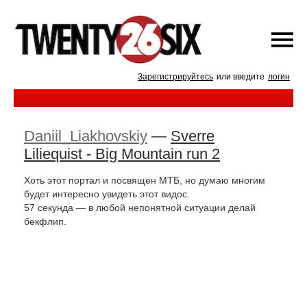
Зарегистрируйтесь
или введите
логин
Daniil_Liakhovskiy
—
Sverre
Liliequist - Big Mountain run 2
Хоть этот портал и посвящен МТБ, но думаю многим
будет интересно увидеть этот видос.
57 секунда — в любой непонятной ситуации делай
бекфлип.