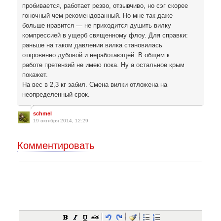
пробивается, работает резво, отзывчиво, но сэг скорее
гоночный чем рекомендованный. Но мне так даже
больше нравится — не приходится душить вилку
компрессией в ущерб священному флоу. Для справки:
раньше на таком давлении вилка становилась
откровенно дубовой и неработающей. В общем к
работе претензий не имею пока. Ну а остальное крым
покажет.
На вес в 2,3 кг забил. Смена вилки отложена на
неопределенный срок.
schmel
19 октября 2014, 12:29
Комментировать