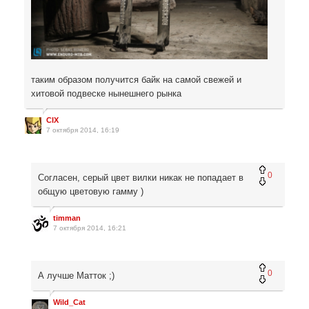
таким образом получится байк на самой свежей и
хитовой подвеске нынешнего рынка
CIX
7 октября 2014, 16:19
0
Согласен, серый цвет вилки никак не попадает в
общую цветовую гамму )
timman
7 октября 2014, 16:21
0
А лучше Матток ;)
Wild_Cat