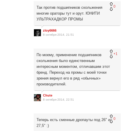
0
Так против подшипников скольжения
многие ораторы тут и орут. ЮНИТИ
УЛЬТРАХАДКОР ПРОМЫ
zloy6666
8 октября 2014, 21:51
+1
По моему, применение подшипников
скольжения было единственным
интересным моментом, отличавшим этот
бренд. Переход на промы с моей точки
зрения вернул его в ряд «обычных»
производителей.
Chute
8 октября 2014, 22:51
0
Теперь есть сменные дропауты под 26" и
27,5" :)