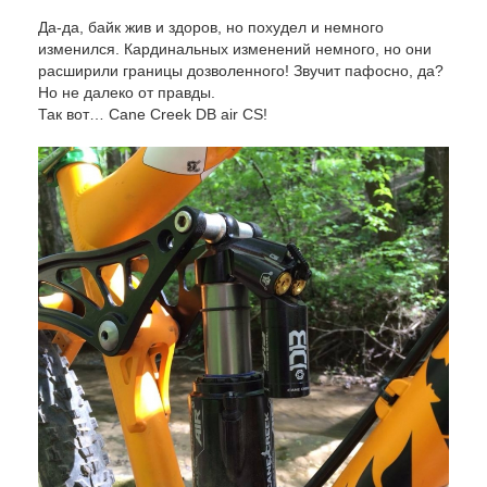
Да-да, байк жив и здоров, но похудел и немного
изменился. Кардинальных изменений немного, но они
расширили границы дозволенного! Звучит пафосно, да?
Но не далеко от правды.
Так вот… Cane Creek DB air CS!