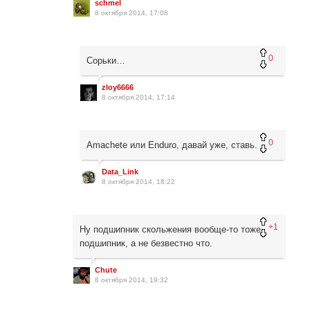
schmel
8 октября 2014, 17:08
0
Сорьки…
zloy6666
8 октября 2014, 17:14
0
Amachete или Enduro, давай уже, ставь.
Data_Link
8 октября 2014, 18:22
+1
Ну подшипник скольжения вообще-то тоже
подшипник, а не безвестно что.
Chute
8 октября 2014, 19:32