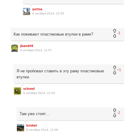
yurtsa
8 октября 2014, 15:55
-3
Как поживают пластиковые втулки в раме?
jbandit9
8 октября 2014, 11:57
+1
Я не пробовал ставить в эту раму пластиковые
втулки.
schmel
8 октября 2014, 12:03
-2
Там уже стоят…
brisket
8 октября 2014, 12:06