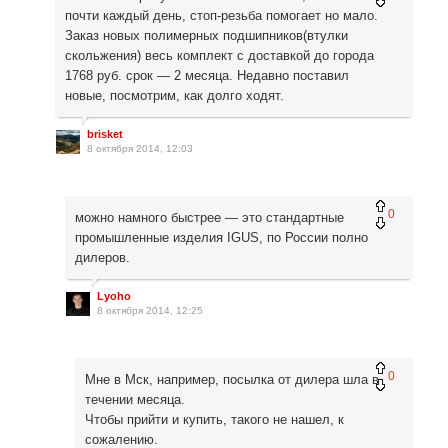
почти каждый день, стоп-резьба помогает но мало.
Заказ новых полимерных подшипников(втулки
скольжения) весь комплект с доставкой до города
1768 руб. срок — 2 месяца. Недавно поставил
новые, посмотрим, как долго ходят.
brisket
8 октября 2014, 12:03
0
можно намного быстрее — это стандартные
промышленные изделия IGUS, по России полно
дилеров.
Lyoho
8 октября 2014, 12:25
0
Мне в Мск, например, посылка от дилера шла в
течении месяца.
Чтобы прийти и купить, такого не нашел, к
сожалению.