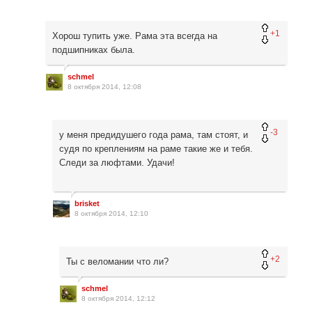
+1
Хорош тупить уже. Рама эта всегда на
подшипниках была.
schmel
8 октября 2014, 12:08
-3
у меня предидушего года рама, там стоят, и
судя по креплениям на раме такие же и тебя.
Следи за люфтами. Удачи!
brisket
8 октября 2014, 12:10
+2
Ты с веломании что ли?
schmel
8 октября 2014, 12:12