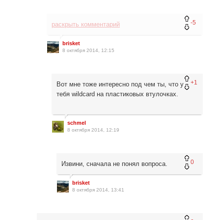
-5
раскрыть комментарий
brisket
8 октября 2014, 12:15
+1
Вот мне тоже интересно под чем ты, что у
тебя wildcard на пластиковых втулочках.
schmel
8 октября 2014, 12:19
0
Извини, сначала не понял вопроса.
brisket
8 октября 2014, 13:41