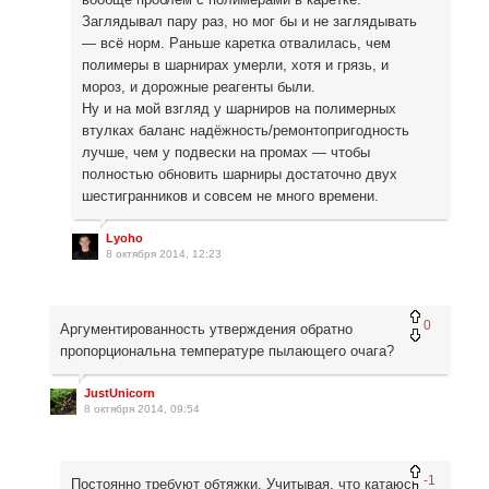
Заглядывал пару раз, но мог бы и не заглядывать
— всё норм. Раньше каретка отвалилась, чем
полимеры в шарнирах умерли, хотя и грязь, и
мороз, и дорожные реагенты были.
Ну и на мой взгляд у шарниров на полимерных
втулках баланс надёжность/ремонтопригодность
лучше, чем у подвески на промах — чтобы
полностью обновить шарниры достаточно двух
шестигранников и совсем не много времени.
Lyoho
8 октября 2014, 12:23
0
Аргументированность утверждения обратно
пропорциональна температуре пылающего очага?
JustUnicorn
8 октября 2014, 09:54
-1
Постоянно требуют обтяжки. Учитывая, что катаюсь