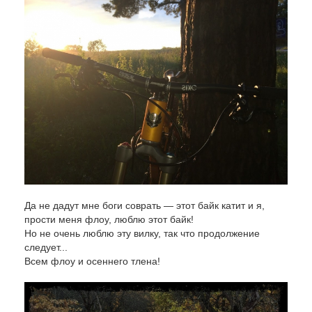
Да не дадут мне боги соврать — этот байк катит и я,
прости меня флоу, люблю этот байк!
Но не очень люблю эту вилку, так что продолжение
следует...
Всем флоу и осеннего тлена!