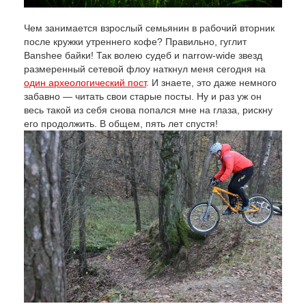
Чем занимается взрослый семьянин в рабочий вторник
после кружки утреннего кофе? Правильно, гуглит
Banshee байки! Так волею судеб и narrow-wide звезд
размеренный сетевой флоу наткнул меня сегодня на
один археологический пост
. И знаете, это даже немного
забавно — читать свои старые посты. Ну и раз уж он
весь такой из себя снова попался мне на глаза, рискну
его продолжить. В общем, пять лет спустя!