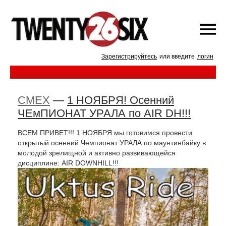
Зарегистрируйтесь
или введите
логин
CMEX
—
1 НОЯБРЯ! Осенний
ЧЕмПИОНАТ УРАЛА по AIR DH!!!
ВСЕМ ПРИВЕТ!!! 1 НОЯБРЯ мы готовимся провести
открытый осенний Чемпионат УРАЛА по маунтинбайку в
молодой зрелищной и активно развивающейся
дисциплине: AIR DOWNHILL!!!