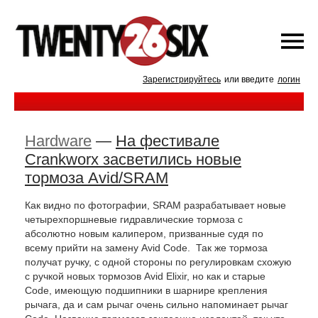
Зарегистрируйтесь
или введите
логин
Hardware
—
На фестивале
Crankworx засветились новые
тормоза Avid/SRAM
Как видно по фотографии, SRAM разрабатывает новые
четырехпоршневые гидравлические тормоза с
абсолютно новым калипером, призванные судя по
всему прийти на замену Avid Code. Так же тормоза
получат ручку, с одной стороны по регулировкам схожую
с ручкой новых тормозов Avid Elixir, но как и старые
Code, имеющую подшипники в шарнире крепления
рычага, да и сам рычаг очень сильно напоминает рычаг