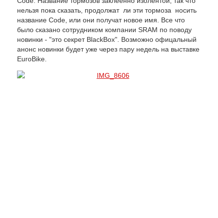
Code. Название тормозов заклеенно изолентой, так что
нельзя пока сказать, продолжат ли эти тормоза носить
название Code, или они получат новое имя. Все что
было сказано сотрудником компании SRAM по поводу
новинки - "это секрет BlackBox". Возможно офицальный
анонс новинки будет уже через пару недель на выставке
EuroBike.