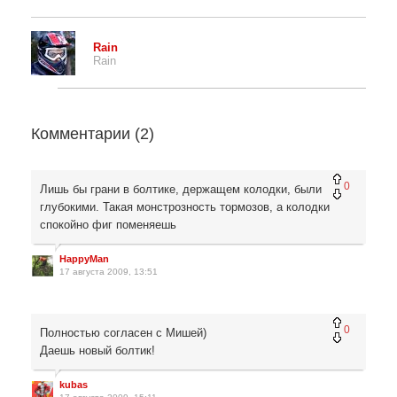
Rain
Rain
Комментарии (
2
)
0
Лишь бы грани в болтике, держащем колодки, были
глубокими. Такая монстрозность тормозов, а колодки
спокойно фиг поменяешь
HappyMan
17 августа 2009, 13:51
0
Полностью согласен с Мишей)
Даешь новый болтик!
kubas