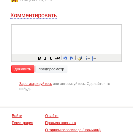
17 августа 2009, 15:11
Комментировать
добавить
предпросмотр
Зарегистрируйтесь
или авторизуйтесь. Сделайте что-
нибудь.
Войти
О сайте
Регистрация
Правила постинга
О горном велосипеде (новичкам)