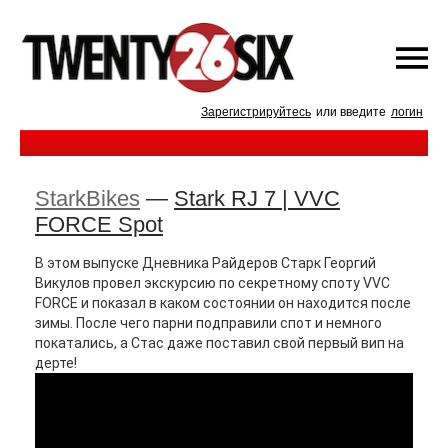
Зарегистрируйтесь
или введите
логин
StarkBikes
—
Stark RJ 7 | VVC
FORCE Spot
В этом выпуске Дневника Райдеров Старк Георгий
Викулов провел экскурсию по секретному споту VVC
FORCE и показал в каком состоянии он находится после
зимы. После чего парни подправили спот и немного
покатались, а Стас даже поставил свой первый вип на
дерте!