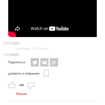
starkbikes
,
VVC Force
Поделиться
добавить в избранное
+60
Мнения