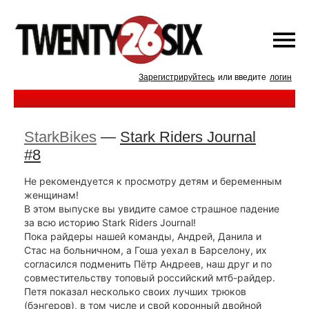
Зарегистрируйтесь
или введите
логин
StarkBikes
—
Stark Riders Journal
#8
Не рекомендуется к просмотру детям и беременным
женщинам!
В этом выпуске вы увидите самое страшное падение
за всю историю Stark Riders Journal!
Пока райдеры нашей команды, Андрей, Данила и
Стас на больничном, а Гоша уехал в Барселону, их
согласился подменить Пётр Андреев, наш друг и по
совместительству топовый российский мтб-райдер.
Петя показал несколько своих лучших трюков
(бэнгеров), в том числе и свой коронный двойной