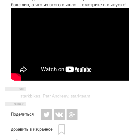
бэкфлип, а что из этого вышло - смотрите в выпуске!
starkbikes
,
Petr Andreev
,
starkteam
Поделиться
добавить в избранное