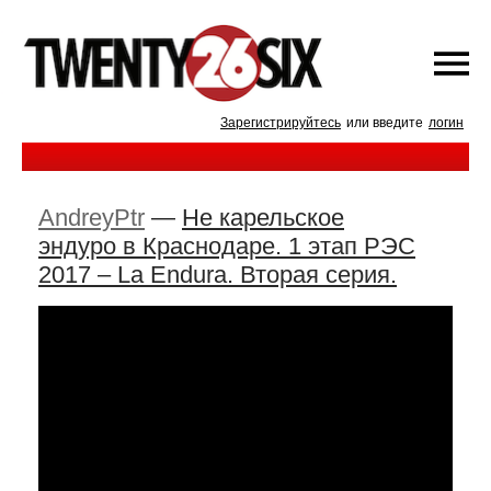
Зарегистрируйтесь
или введите
логин
AndreyPtr
—
Не карельское
эндуро в Краснодаре. 1 этап РЭС
2017 – La Endura. Вторая серия.