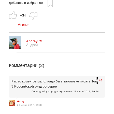
добавить в избранное
+34
Мнения
AndreyPtr
Андрей
Комментарии (
2
)
+4
Как то коментов мало, надо бы в заголовке писать
Топ
3 Российской эндуро серии
Последний раз редактировалось
21 июня 2017, 19:44
Azog
21 июня 2017, 19:36