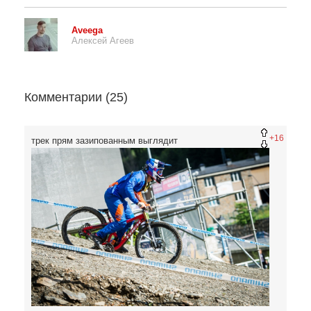
Aveega
Алексей Агеев
Комментарии (
25
)
+16
трек прям зазипованным выглядит