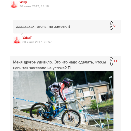
Willy
30 июня 2017, 18:18
0
аахахахах, огонь, не заметил)
YakuT
30 июня 2017, 20:57
+1
Меня другое удивило. Это что надо сделать, чтобы
цепь так зажевало на успоке? П