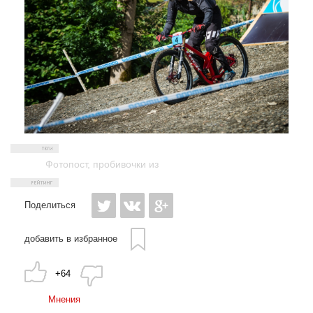
Фотопост
,
пробивочки из
Поделиться
добавить в избранное
+64
Мнения