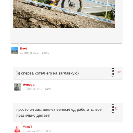
Hvvj
30 июня 2017, 14:42
+16
))) сперва хотел его на заглавную)
Aveega
30 июня 2017, 14:50
0
просто он заставляет велосипед работать, всё
правильно делает!
YakuT
30 июня 2017, 20:58