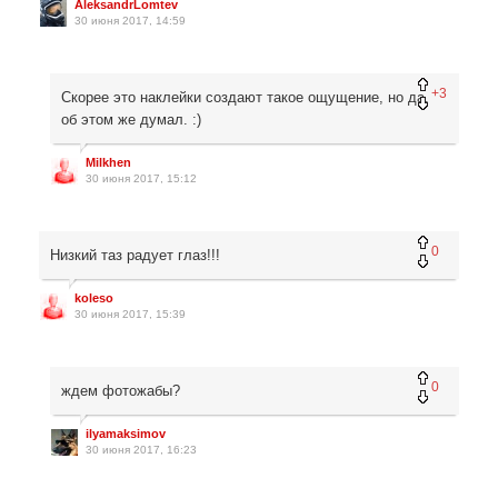
AleksandrLomtev
30 июня 2017, 14:59
+3
Скорее это наклейки создают такое ощущение, но да,
об этом же думал. :)
Milkhen
30 июня 2017, 15:12
0
Низкий таз радует глаз!!!
koleso
30 июня 2017, 15:39
0
ждем фотожабы?
ilyamaksimov
30 июня 2017, 16:23