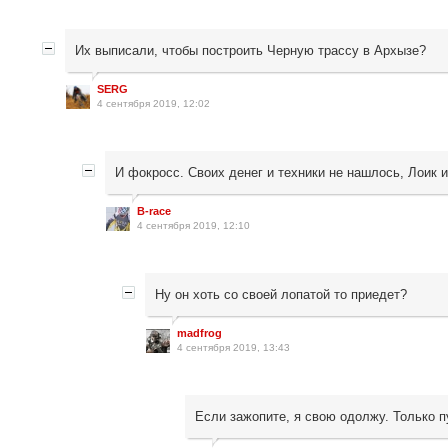
Их выписали, чтобы построить Черную трассу в Архызе?
SERG
4 сентября 2019, 12:02
И фокросс. Своих денег и техники не нашлось, Лоик и
B-race
4 сентября 2019, 12:10
Ну он хоть со своей лопатой то приедет?
madfrog
4 сентября 2019, 13:43
Если зажопите, я свою одолжу. Только п