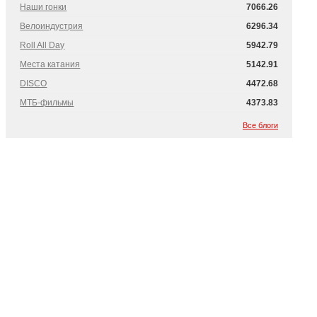
Наши гонки
7066.26
Велоиндустрия
6296.34
Roll All Day
5942.79
Места катания
5142.91
DISCO
4472.68
МТБ-фильмы
4373.83
Все блоги