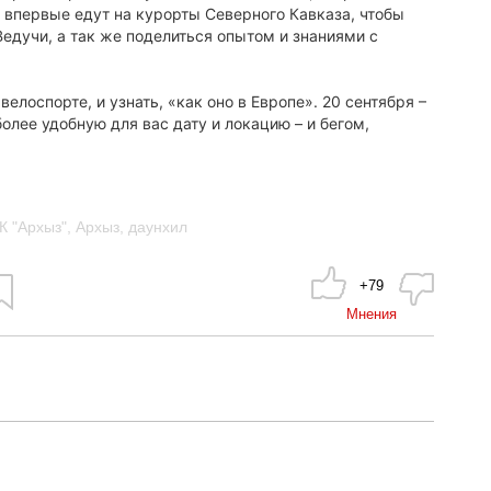
, впервые едут на курорты Северного Кавказа, чтобы
едучи, а так же поделиться опытом и знаниями с
елоспорте, и узнать, «как оно в Европе». 20 сентября –
олее удобную для вас дату и локацию – и бегом,
К "Архыз"
,
Архыз
,
даунхил
+79
Мнения