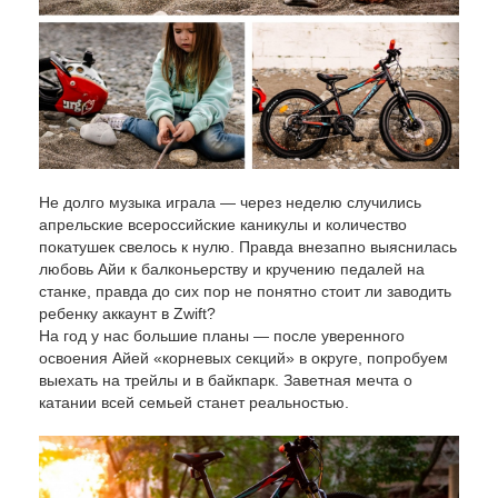
Не долго музыка играла — через неделю случились
апрельские всероссийские каникулы и количество
покатушек свелось к нулю. Правда внезапно выяснилась
любовь Айи к балконьерству и кручению педалей на
станке, правда до сих пор не понятно стоит ли заводить
ребенку аккаунт в Zwift?
На год у нас большие планы — после уверенного
освоения Айей «корневых секций» в округе, попробуем
выехать на трейлы и в байкпарк. Заветная мечта о
катании всей семьей станет реальностью.