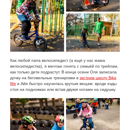
Как любой папа велосипедист (а ещё у нас мама
велосипедистка), я мечтаю гонять с семьёй по трейлам,
как только дети подрастут. В конце осени Оля записала
дочку на беговельные тренировки в
экстрим школу Bike
Me
и Айя быстро научилась крутым вещам: вроде езды
стоя на подножках или встав двумя ногами на сидушку.