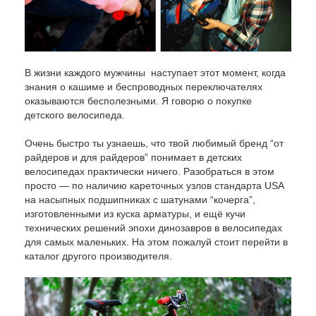
В жизни каждого мужчины наступает этот момент, когда
знания о кашиме и беспроводных переключателях
оказываются бесполезными. Я говорю о покупке
детского велосипеда.
Очень быстро ты узнаешь, что твой любимый бренд “от
райдеров и для райдеров” понимает в детских
велосипедах практически ничего. Разобраться в этом
просто — по наличию кареточных узлов стандарта USA
на насыпных подшипниках с шатунами “кочерга”,
изготовленными из куска арматуры, и ещё кучи
технических решений эпохи динозавров в велосипедах
для самых маленьких. На этом пожалуй стоит перейти в
каталог другого производителя.