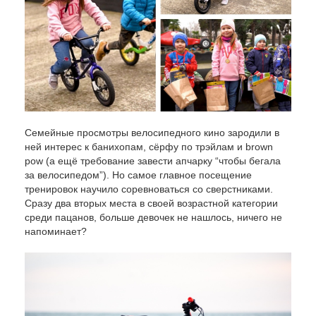
Семейные просмотры велосипедного кино зародили в
ней интерес к банихопам, сёрфу по трэйлам и brown
pow (а ещё требование завести апчарку “чтобы бегала
за велосипедом”). Но самое главное посещение
тренировок научило соревноваться со сверстниками.
Сразу два вторых места в своей возрастной категории
среди пацанов, больше девочек не нашлось, ничего не
напоминает?