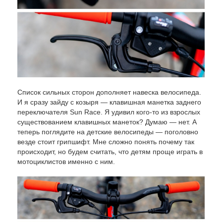
Список сильных сторон дополняет навеска велосипеда.
И я сразу зайду с козыря — клавишная манетка заднего
переключателя Sun Race. Я удивил кого-то из взрослых
существованием клавишных манеток? Думаю — нет. А
теперь поглядите на детские велосипеды — поголовно
везде стоит грипшифт. Мне сложно понять почему так
происходит, но будем считать, что детям проще играть в
мотоциклистов именно с ним.