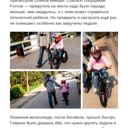
присмотром Олиной камеры. Спасибо сборщикам
Format — прикрутить на место надо было гораздо
меньше, чем ожидалось, и с этим может справиться
пятилетний ребёнок. Но проверить и настроить ещё раз
не помешает, особенно как закручены педали.
Освоение велосипеда, после беговела, прошло быстро.
Главное было доказать Айе, что нужно крутить педали и