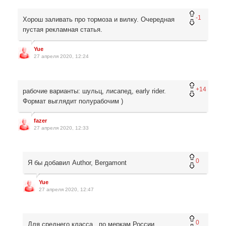
-1
Хорош заливать про тормоза и вилку. Очередная
пустая рекламная статья.
Yue
27 апреля 2020, 12:24
+14
рабочие варианты: шульц, лисапед, early rider.
Формат выглядит полурабочим )
fazer
27 апреля 2020, 12:33
0
Я бы добавил Author, Bergamont
Yue
27 апреля 2020, 12:47
0
Для среднего класса, по меркам России.