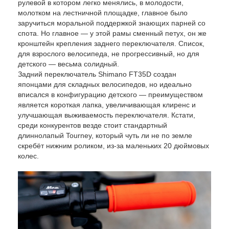
рулевой в котором легко менялись, в молодости,
молотком на лестничной площадке, главное было
заручиться моральной поддержкой знающих парней со
спота. Но главное — у этой рамы сменный петух, он же
кронштейн крепления заднего переключателя. Список,
для взрослого велосипеда, не прогрессивный, но для
детского — весьма солидный.
Задний переключатель Shimano FT35D создан
японцами для складных велосипедов, но идеально
вписался в конфигурацию детского — преимуществом
является короткая лапка, увеличивающая клиренс и
улучшающая выживаемость переключателя. Кстати,
среди конкурентов везде стоит стандартный
длиннолапый Tourney, который чуть ли не по земле
скребёт нижним роликом, из-за маленьких 20 дюймовых
колес.