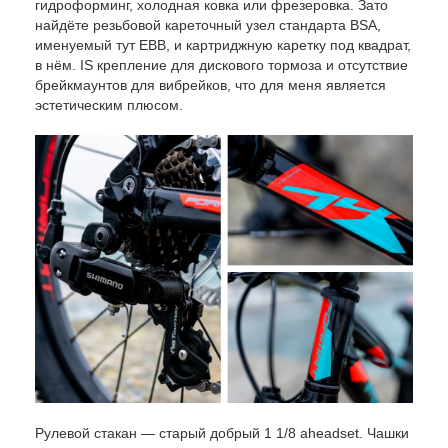
гидроформинг, холодная ковка или фрезеровка. Зато
найдёте резьбовой кареточный узел стандарта BSA,
именуемый тут EBB, и картриджную каретку под квадрат,
в нём. IS крепление для дискового тормоза и отсутствие
брейкмаунтов для вибрейков, что для меня является
эстетическим плюсом.
Рулевой стакан — старый добрый 1 1/8 aheadset. Чашки