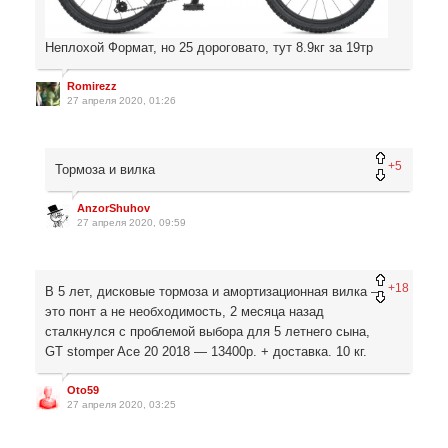
Неплохой Формат, но 25 дороговато, тут 8.9кг за 19тр
Romirezz
27 апреля 2020, 01:26
+5
Тормоза и вилка
AnzorShuhov
27 апреля 2020, 09:59
+18
В 5 лет, дисковые тормоза и амортизационная вилка —
это понт а не необходимость, 2 месяца назад
сталкнулся с проблемой выбора для 5 летнего сына,
GT stomper Ace 20 2018 — 13400р. + доставка. 10 кг.
Oto59
27 апреля 2020, 03:25