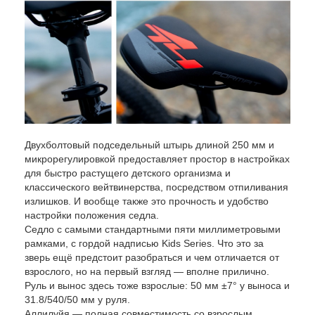
Двухболтовый подседельный штырь длиной 250 мм и
микрорегулировкой предоставляет простор в настройках
для быстро растущего детского организма и
классического вейтвинерства, посредством отпиливания
излишков. И вообще также это прочность и удобство
настройки положения седла.
Седло с самыми стандартными пяти миллиметровыми
рамками, с гордой надписью Kids Series. Что это за
зверь ещё предстоит разобраться и чем отличается от
взрослого, но на первый взгляд — вполне прилично.
Руль и вынос здесь тоже взрослые: 50 мм ±7° у выноса и
31.8/540/50 мм у руля.
Аллилуйя — полная совместимость со взрослым