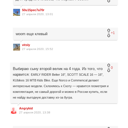
50u15pec7a70r
27 апреля 2020, 13:01
+1
woom еще клевый
vitsly
27 апреля 2020, 15:52
0
Выбираю сыну второй велик на 4 года. Из того, что
нарвится:
EARLY RIDER Belter 16", SCOTT SCALE 16 — 16",
KUbikes 16 MTB Kids Bike. Еще Norco и Commencal делают
интересные модели. Склоняюсь к Скоту — нравится геометрия и
комплектация, не самый дорогой и можно в России купить, если
не найду выгодную доставку из-за бугра.
Angrykid
27 апреля 2020, 13:38