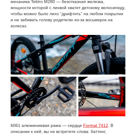
механика Tektro M280 — безотказная железка,
мощности которой с лихвой хватит детскому велосипеду,
чтобы можно было лихо “дрифтить” на любом покрытии
и не забивать голову родителю из-за восьмерок на
колесах.
6061 алюминиевая рама — сердце
Format 7412
. В
описании к ней, вы не встретите слова: баттинг,