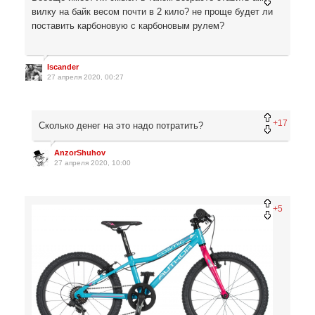
вилку на байк весом почти в 2 кило? не проще будет ли
поставить карбоновую с карбоновым рулем?
Iscander
27 апреля 2020, 00:27
+17
Сколько денег на это надо потратить?
AnzorShuhov
27 апреля 2020, 10:00
+5