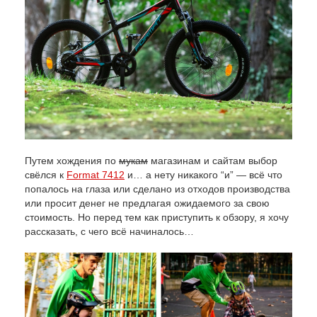
Путем хождения по
мукам
магазинам и сайтам выбор
свёлся к
Format 7412
и… а нету никакого “и” — всё что
попалось на глаза или сделано из отходов производства
или просит денег не предлагая ожидаемого за свою
стоимость. Но перед тем как приступить к обзору, я хочу
рассказать, с чего всё начиналось…