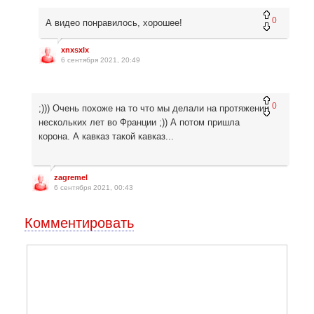
0
А видео понравилось, хорошее!
xnxsxlx
6 сентября 2021, 20:49
0
;))) Очень похоже на то что мы делали на протяжении
нескольких лет во Франции ;)) А потом пришла
корона. А кавказ такой кавказ...
zagremel
6 сентября 2021, 00:43
Комментировать