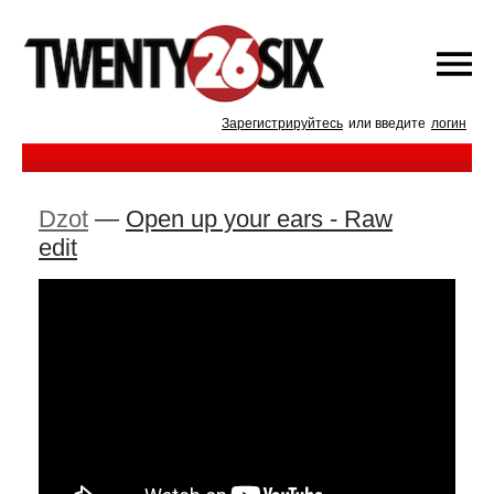
Зарегистрируйтесь
или введите
логин
Dzot
—
Open up your ears - Raw
edit