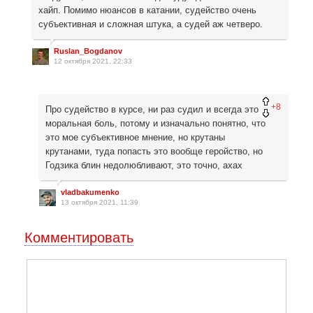
хайп. Помимо нюансов в катании, судейство очень
субъективная и сложная штука, а судей аж четверо.
Ruslan_Bogdanov
12 октября 2021, 22:33
+8
Про судейство в курсе, ни раз судил и всегда это
моральная боль, потому и изначально понятно, что
это мое субъективное мнение, но крутаны
крутанами, туда попасть это вообще геройство, но
Годзика блин недолюбливают, это точно, ахах
vladbakumenko
13 октября 2021, 11:39
Комментировать