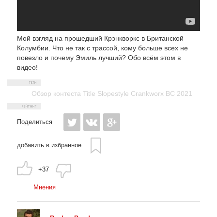
Мой взгляд на прошедший Крэнкворкс в Британской
Колумбии. Что не так с трассой, кому больше всех не
повезло и почему Эмиль лучший? Обо всём этом в
видео!
Обзор контеста Title Slopestyle Crankworx BC 2021
Поделиться
добавить в избранное
+37
Мнения