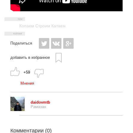
Копаем Строим Катаем
Поделиться
добавить в избранное
+59
Мнения
daidovmtb
Рамазан
Комментарии (
0
)