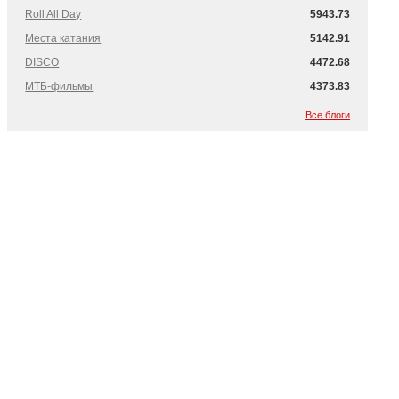
Roll All Day
5943.73
Места катания
5142.91
DISCO
4472.68
МТБ-фильмы
4373.83
Все блоги