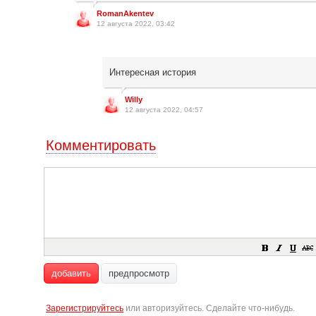
RomanAkentev
12 августа 2022, 03:42
Интересная история
Willy
12 августа 2022, 04:57
Комментировать
добавить
предпросмотр
Зарегистрируйтесь
или авторизуйтесь. Сделайте что-нибудь.