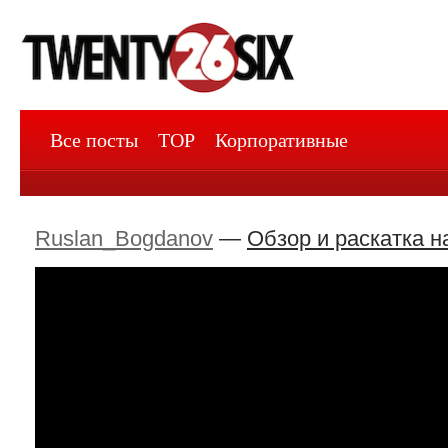
Все посты
TOP
Корпоративные
Ruslan_Bogdanov
—
Обзор и раскатка на