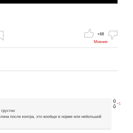
+68
Мнения
+1
 грустно
плина после контра, это вообще в норме или небольшой