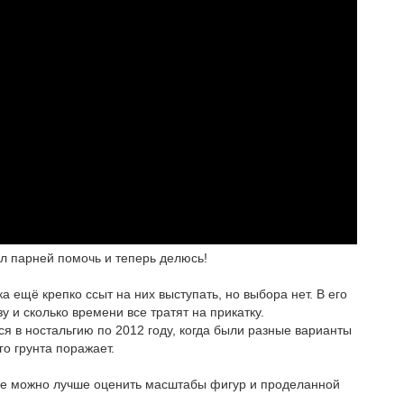
ил парней помочь и теперь делюсь!
 ещё крепко ссыт на них выступать, но выбора нет. В его
 и сколько времени все тратят на прикатку.
лся в ностальгию по 2012 году, когда были разные варианты
о грунта поражает.
где можно лучше оценить масштабы фигур и проделанной