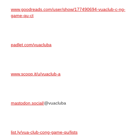
www.goodreads.com/user/show/177490694-vuaclub-c-ng-
game-qu-ct
padlet.com/vuacluba
www.scoop.it/u/vuaclub-a
mastodon.social/
@vuacluba
list.ly/vua-club-cong-game-qu/lists