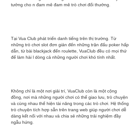
tưởng cho n đam mê đam mê trò chơi đổi thưởng.
Tại Vua Club phát triển danh tiếng trên thị trường. Từ
những trò chơi slot đơn giản đến những trận đấu poker hấp
dẫn, từ bài blackjack đến roulette, VuaClub đều có mọi thứ
để làm hài l dòng cả những người chơi khó tính nhất.
Không chỉ là một nơi giải trí, VuaClub còn là một cộng
đồng, nơi mà những người chơi có thể giao lưu, trò chuyện
và cùng nhau thể hiện tài năng trong các trò chơi. Hệ thống
trò chuyện tích hợp sẵn trên trang web giúp người chơi dễ
dàng kết nối với nhau và chia sẻ những trải nghiệm đầy
ngẫu hứng.