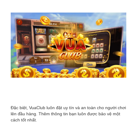
Đặc biệt, VuaClub luôn đặt uy tín và an toàn cho người chơi
lên đầu hàng. Thêm thông tin bạn luôn được bảo vệ một
cách tốt nhất.