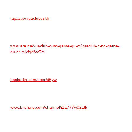
tapas.io/vuaclubcskh
www.are.na/vuaclub-c-ng-game-qu-ct/vuaclub-c-ng-game-
qu-ct-mjvfgdfxx5m
baskadia.com/user/d6yw
www.bitchute.com/channel/i1E777w02Ltl/