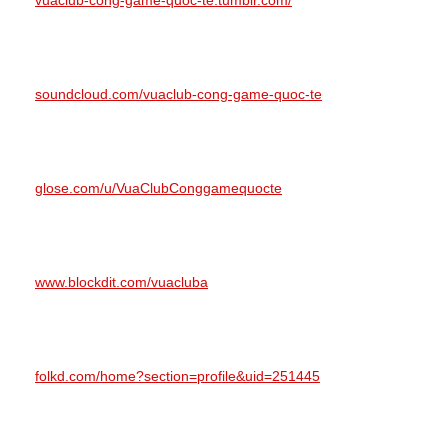
soundcloud.com/vuaclub-cong-game-quoc-te
glose.com/u/VuaClubConggamequocte
www.blockdit.com/vuacluba
folkd.com/home?section=profile&uid=251445