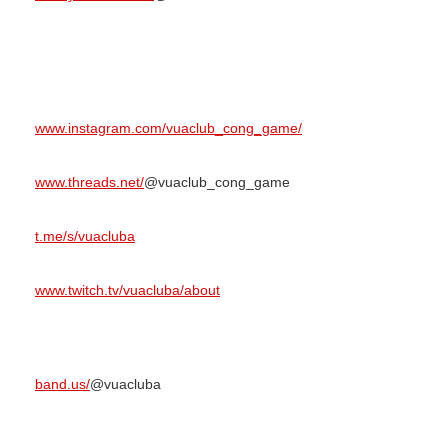
www.instagram.com/vuaclub_cong_game/
www.threads.net/
@vuaclub_cong_game
t.me/s/vuacluba
www.twitch.tv/vuacluba/about
band.us/
@vuacluba