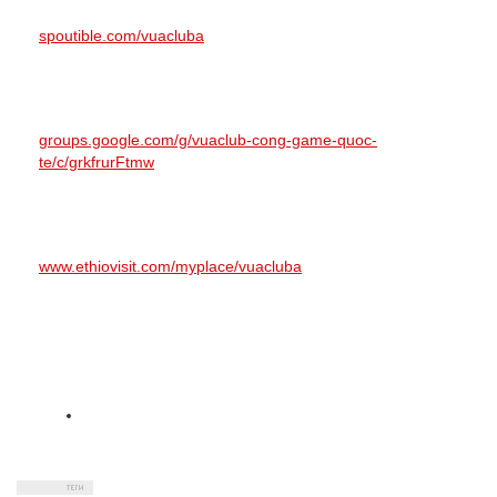
spoutible.com/vuacluba
groups.google.com/g/vuaclub-cong-game-quoc-
te/c/grkfrurFtmw
www.ethiovisit.com/myplace/vuacluba