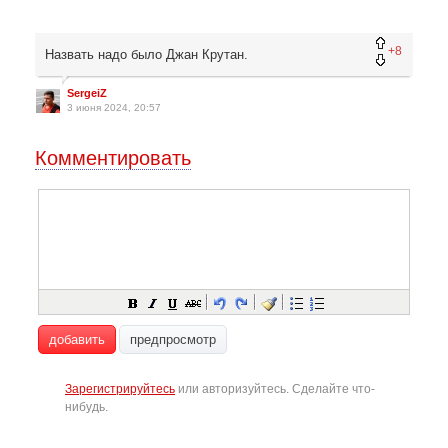
+8
Назвать надо было Джан Крутан.
SergeiZ
3 июня 2024, 20:57
Комментировать
добавить
предпросмотр
Зарегистрируйтесь
или авторизуйтесь. Сделайте что-
нибудь.