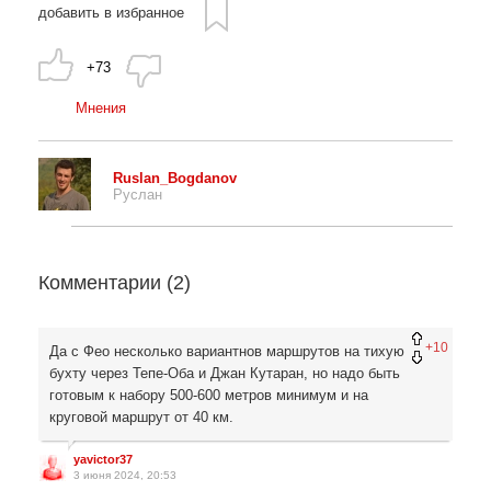
добавить в избранное
+73
Мнения
Ruslan_Bogdanov
Руслан
Комментарии (
2
)
+10
Да с Фео несколько вариантнов маршрутов на тихую
бухту через Тепе-Оба и Джан Кутаран, но надо быть
готовым к набору 500-600 метров минимум и на
круговой маршрут от 40 км.
yavictor37
3 июня 2024, 20:53