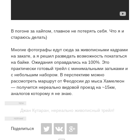
В погоне за хайпом, главное не потерять себя. Что я и
стараюсь делать)
Многие фотографы едут сюда за живописными кадрами
на закате, а я решил разведать возможность покататься
на байке. Ожидания оправдались на 100%. Это
практически готовый трейл с минимальными затыками и
с небольшим набором. В перспективе можно
рассмотреть маршрут от Феодосии до мыса Хамелеон
— получится нереально видовой проезд на ~15км,
аналогов которому я не знаю.
Джан Кутаран
,
нереально живописный трейл!
Поделиться