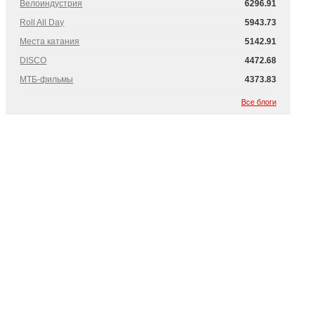
Велоиндустрия
6296.91
Roll All Day
5943.73
Места катания
5142.91
DISCO
4472.68
МТБ-фильмы
4373.83
Все блоги