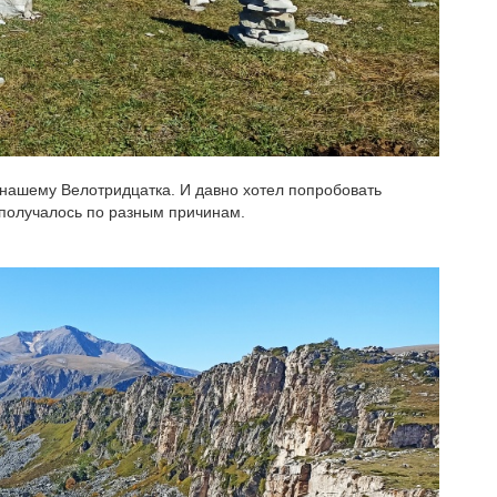
о-нашему Велотридцатка. И давно хотел попробовать
е получалось по разным причинам.