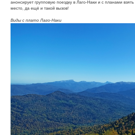
анонсирует групповую поездку в Лаго-Наки и с планами взять
место, да ещё и такой вызов!
Виды с плато Лаго-Наки