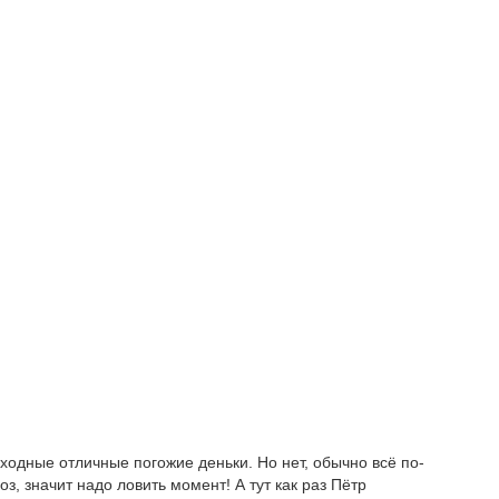
ходные отличные погожие деньки. Но нет, обычно всё по-
оз, значит надо ловить момент! А тут как раз Пётр