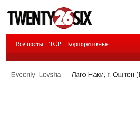
Все посты
TOP
Корпоративные
Evgeniy_Levsha
—
Лаго-Наки, г. Оштен 