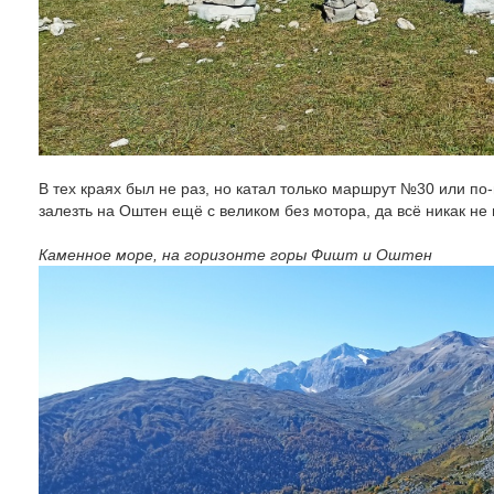
В тех краях был не раз, но катал только маршрут №30 или п
залезть на Оштен ещё с великом без мотора, да всё никак н
Каменное море, на горизонте горы Фишт и Оштен