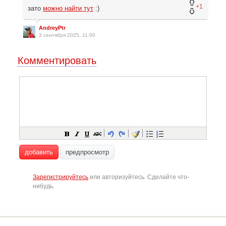
+1
зато
можно найти тут
:)
AndreyPtr
3 сентября 2025, 11:00
Комментировать
добавить
предпросмотр
Зарегистрируйтесь
или авторизуйтесь. Сделайте что-
нибудь.