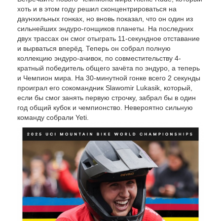
хоть и в этом году решил сконцентрироваться на
даунхильных гонках, но вновь показал, что он один из
сильнейших эндуро-гонщиков планеты. На последних
двух трассах он смог отыграть 11-секундное отставание
и вырваться вперёд. Теперь он собрал полную
коллекцию эндуро-ачивок, по совместительству 4-
кратный победитель общего зачёта по эндуро, а теперь
и Чемпион мира. На 30-минутной гонке всего 2 секунды
проиграл его сокомандник Slawomir Lukasik, который,
если бы смог занять первую строчку, забрал бы в один
год общий кубок и чемпионство. Невероятно сильную
команду собрали Yeti.