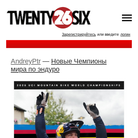
Зарегистрируйтесь
или введите
логин
AndreyPtr
—
Новые Чемпионы
мира по эндуро