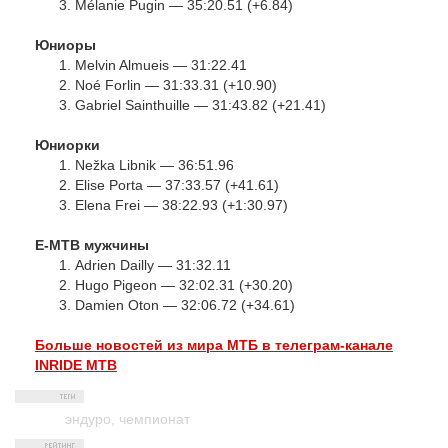
Mélanie Pugin — 35:20.51 (+6.84)
Юниоры
Melvin Almueis — 31:22.41
Noé Forlin — 31:33.31 (+10.90)
Gabriel Sainthuille — 31:43.82 (+21.41)
Юниорки
Nežka Libnik — 36:51.96
Elise Porta — 37:33.57 (+41.61)
Elena Frei — 38:22.93 (+1:30.97)
E-MTB мужчины
Adrien Dailly — 31:32.11
Hugo Pigeon — 32:02.31 (+30.20)
Damien Oton — 32:06.72 (+34.61)
Больше новостей из мира МТБ в телеграм-канале
INRIDE MTB
эндуро
,
чемпионат