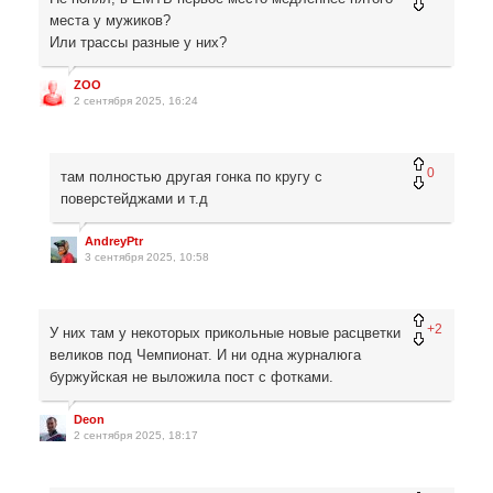
места у мужиков?
Или трассы разные у них?
ZOO
2 сентября 2025, 16:24
0
там полностью другая гонка по кругу с
поверстейджами и т.д
AndreyPtr
3 сентября 2025, 10:58
+2
У них там у некоторых прикольные новые расцветки
великов под Чемпионат. И ни одна журналюга
буржуйская не выложила пост с фотками.
Deon
2 сентября 2025, 18:17