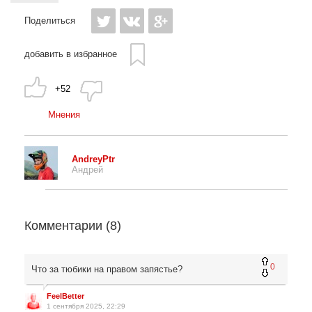
Поделиться
добавить в избранное
+52
Мнения
AndreyPtr
Андрей
Комментарии (
8
)
0
Что за тюбики на правом запястье?
FeelBetter
1 сентября 2025, 22:29