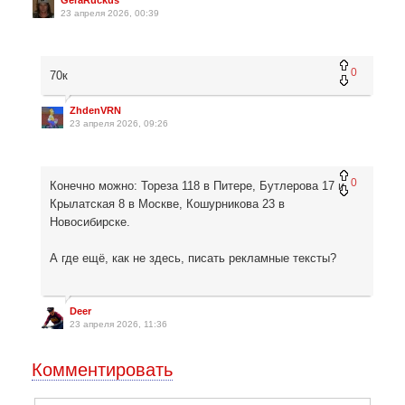
GeraRuckus
23 апреля 2026, 00:39
0
70к
ZhdenVRN
23 апреля 2026, 09:26
0
Конечно можно: Тореза 118 в Питере, Бутлерова 17 и
Крылатская 8 в Москве, Кошурникова 23 в
Новосибирске.
А где ещё, как не здесь, писать рекламные тексты?
Deer
23 апреля 2026, 11:36
Комментировать