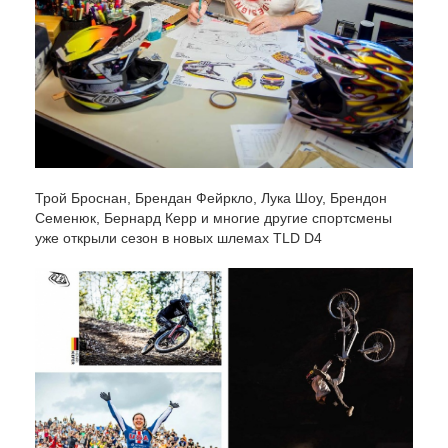
Трой Броснан, Брендан Фейркло, Лука Шоу, Брендон
Семенюк, Бернард Керр и многие другие спортсмены
уже открыли сезон в новых шлемах TLD D4