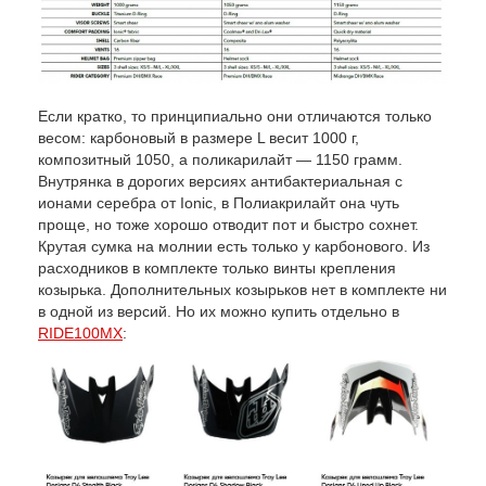
Если кратко, то принципиально они отличаются только
весом: карбоновый в размере L весит 1000 г,
композитный 1050, а поликарилайт — 1150 грамм.
Внутрянка в дорогих версиях антибактериальная с
ионами серебра от Ionic, в Полиакрилайт она чуть
проще, но тоже хорошо отводит пот и быстро сохнет.
Крутая сумка на молнии есть только у карбонового. Из
расходников в комплекте только винты крепления
козырька. Дополнительных козырьков нет в комплекте ни
в одной из версий. Но их можно купить отдельно в
RIDE100MX
: