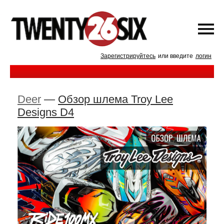
Зарегистрируйтесь
или введите
логин
Deer
—
Обзор шлема Troy Lee
Designs D4