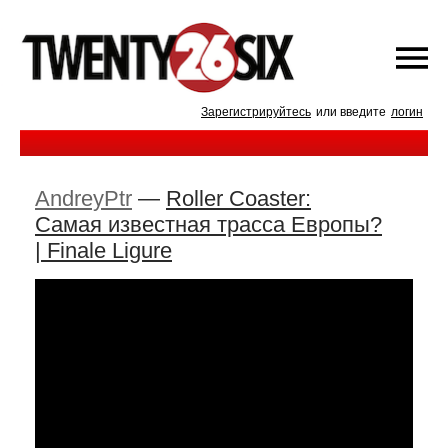
Зарегистрируйтесь
или введите
логин
AndreyPtr
—
Roller Coaster:
Самая известная трасса Европы?
| Finale Ligure