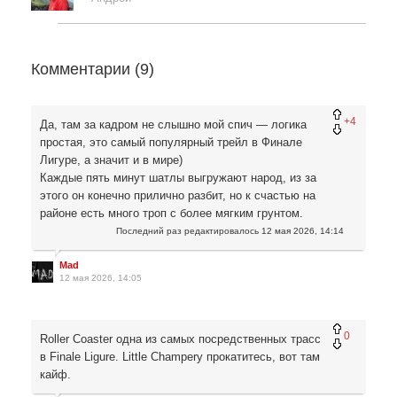
Комментарии (
9
)
+4
Да, там за кадром не слышно мой спич — логика
простая, это самый популярный трейл в Финале
Лигуре, а значит и в мире)
Каждые пять минут шатлы выгружают народ, из за
этого он конечно прилично разбит, но к счастью на
районе есть много троп с более мягким грунтом.
Последний раз редактировалось
12 мая 2026, 14:14
Mad
12 мая 2026, 14:05
0
Roller Coaster одна из самых посредственных трасс
в Finale Ligure. Little Champery прокатитесь, вот там
кайф.