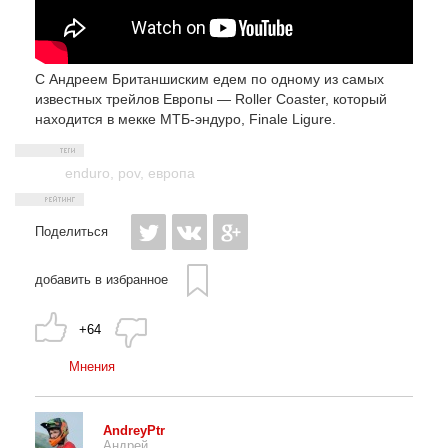
С Андреем Британшиским едем по одному из самых
известных трейлов Европы — Roller Coaster, который
находится в мекке МТБ-эндуро, Finale Ligure.
enduro
,
pov
,
европа
Поделиться
добавить в избранное
+64
Мнения
AndreyPtr
Андрей