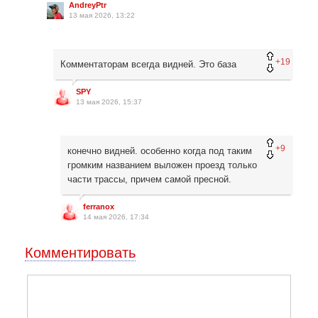
AndreyPtr
13 мая 2026, 13:22
+19
Комментаторам всегда видней. Это база
SPY
13 мая 2026, 15:37
+9
конечно видней. особенно когда под таким
громким названием выложен проезд только
части трассы, причем самой пресной.
ferranox
14 мая 2026, 17:34
Комментировать