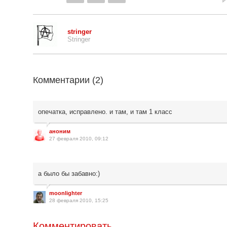
stringer
Stringer
Комментарии (
2
)
опечатка, исправлено. и там, и там 1 класс
аноним
27 февраля 2010, 09:12
а было бы забавно:)
moonlighter
28 февраля 2010, 15:25
Комментировать