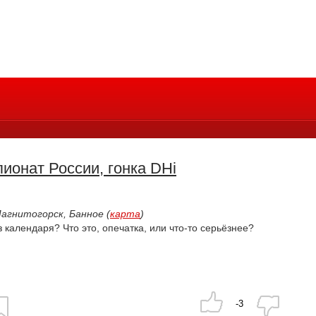
ионат России, гонка DHi
гнитогорск, Банное (
карта
)
 календаря? Что это, опечатка, или что-то серьёзнее?
-3