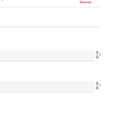
Мнения
0
0