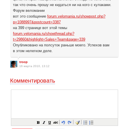
так что очень прошу не кидаться ни на кого с кулаками.
Форум веломании
вот это сообщение
forum.velomania.ru/showpost.php?
p=1088997&postcount=3387
на 399 странице вот этой темы
forum.velomania.ru/showthread.php?
t=29860&highlight=Sales+Team&page=339
Опубликовано на полсуток раньше моего. Успехов вам
в этом нелегком деле.
troop
16 марта 2010, 13:12
Комментировать