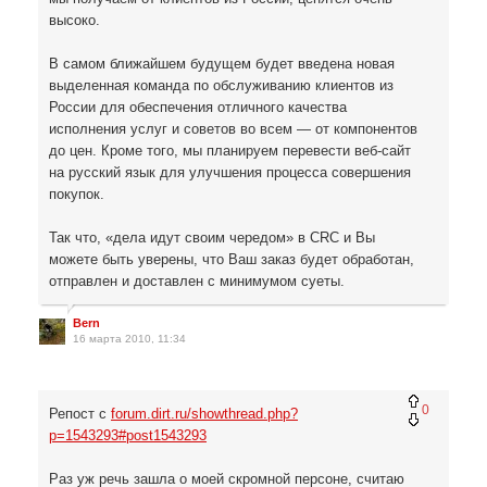
высоко.
В самом ближайшем будущем будет введена новая
выделенная команда по обслуживанию клиентов из
России для обеспечения отличного качества
исполнения услуг и советов во всем — от компонентов
до цен. Кроме того, мы планируем перевести веб-сайт
на русский язык для улучшения процесса совершения
покупок.
Так что, «дела идут своим чередом» в CRC и Вы
можете быть уверены, что Ваш заказ будет обработан,
отправлен и доставлен с минимумом суеты.
Bern
16 марта 2010, 11:34
0
Репост с
forum.dirt.ru/showthread.php?
p=1543293#post1543293
Раз уж речь зашла о моей скромной персоне, считаю