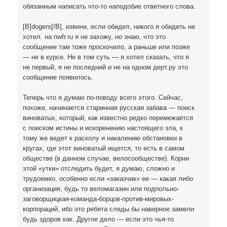
обязанным написать что-то наподобие ответного слова.
[B]dogers[/B], извини, если обидел, никого я обидеть не
хотел. на nwfr.ru я не захожу, но знаю, что это
сообщение там тоже проскочило, а раньше или позже
— не в курсе. Не в том суть — я хотел сказать, что я
не первый, я не последний и не на одном дерт.ру это
сообщение появилось.
Теперь что я думаю по-поводу всего этого. Сейчас,
похоже, начинается старинная русская забава — поиск
виноватых, который, как известно редко перемежается
с поиском истины и искоренению настоящего зла, к
тому же ведет к расколу и накалению обстановки в
кругах, где этот виноватый ищется, то есть в самом
обществе (в данном случае, велосообществе). Корни
этой «утки» отследить будет, я думаю, сложно и
трудоемко, особенно если «заказчик» ее — какая либо
организация, будь то веломагазин или подпольно-
заговорщицкая-команда-борцов-против-мировых-
корпораций, ибо это ребята следы бы наверное замели
будь здоров как. Другое дело — если это чья-то