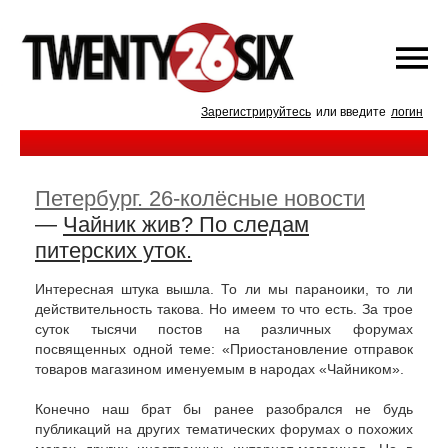
Зарегистрируйтесь
или введите
логин
Петербург. 26-колёсные новости
—
Чайник жив? По следам
питерских уток.
Интересная штука вышла. То ли мы параноики, то ли
действительность такова. Но имеем то что есть. За трое
суток тысячи постов на различных форумах
посвященных одной теме: «Приостановление отправок
товаров магазином именуемым в народах «Чайником».
Конечно наш брат бы ранее разобрался не будь
публикаций на других тематических форумах о похожих