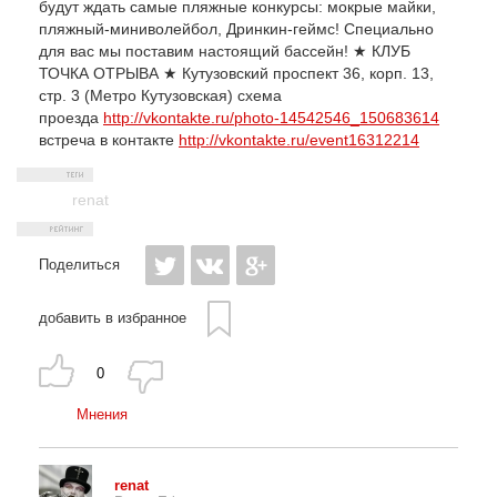
будут ждать самые пляжные конкурсы: мокрые майки,
пляжный-миниволейбол, Дринкин-геймс! Специально
для вас мы поставим настоящий бассейн! ★ КЛУБ
ТОЧКА ОТРЫВА ★ Кутузовский проспект 36, корп. 13,
стр. 3 (Метро Кутузовская) схема
проезда
http://vkontakte.ru/photo-14542546_150683614
встреча в контакте
http://vkontakte.ru/event16312214
renat
Поделиться
добавить в избранное
0
Мнения
renat