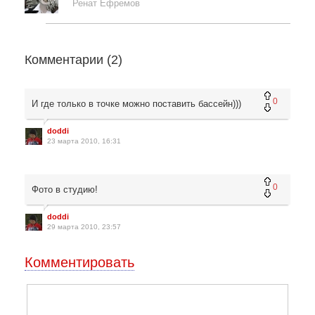
Ренат Ефремов
Комментарии (
2
)
0
И где только в точке можно поставить бассейн)))
doddi
23 марта 2010, 16:31
0
Фото в студию!
doddi
29 марта 2010, 23:57
Комментировать