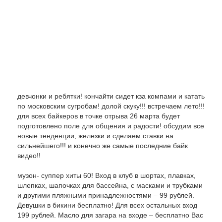
девчонки и ребятки! кончайти сидет кза компами и катать
по московским сугробам! долой скуку!!! встречаем лето!!!
для всех байкеров в точке отрыва 26 марта будет
подготовлено поле для общения и радости! обсудим все
новые тенденции, железки и сделаем ставки на
сильнейшего!!! и конечно же самые последние байк
видео!!
музон- суппер хиты 60! Вход в клуб в шортах, плавках,
шлепках, шапочках для бассейна, с масками и трубками
и другими пляжными принадлежностями – 99 рублей.
Девушки в бикини бесплатно! Для всех остальных вход
199 рублей. Масло для загара на входе – бесплатно Вас