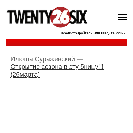
Зарегистрируйтесь
или введите
логин
Илюша Суражевский
—
Открытие сезона в эту 5ницу!!!
(26марта)