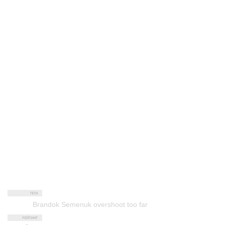
Brandok Semenuk overshoot too far