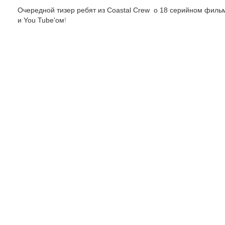
Очередной тизер ребят из Coastal Crew о 18 серийном фильм
и You Tube'ом
!