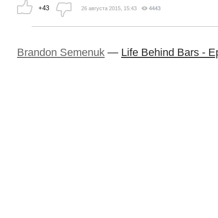
+43
26 августа 2015, 15:43
4443
Brandon Semenuk
—
Life Behind Bars - E