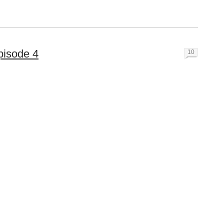
pisode 4
10