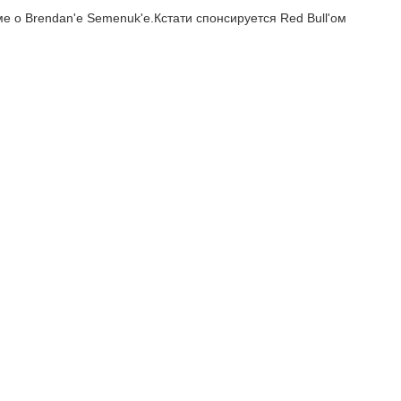
е о Brendan'e Semenuk'e.Кстати спонсируется Red Bull'oм