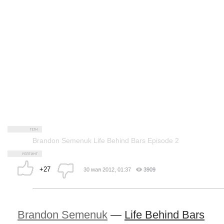
Brandon Semenuk Life Behind Bars Episode 2
+27
30 мая 2012, 01:37
3909
Brandon Semenuk
—
Life Behind Bars