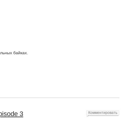
ильных байках.
pisode 3
Комментировать