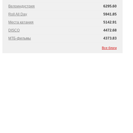
Велоиндустрия
6295.60
Roll All Day
5941.85
Места катания
5142.91
DISCO
4472.68
МТБ-фильмы
4373.83
Все блоги