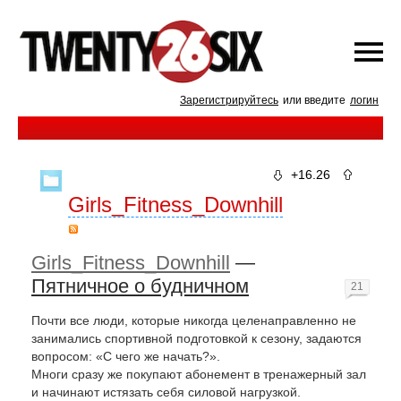
Зарегистрируйтесь
или введите
логин
+16.26
Girls_Fitness_Downhill
Girls_Fitness_Downhill
—
Пятничное о будничном
21
Почти все люди, которые никогда целенаправленно не
занимались спортивной подготовкой к сезону, задаются
вопросом: «С чего же начать?».
Многи сразу же покупают абонемент в тренажерный зал
и начинают истязать себя силовой нагрузкой.