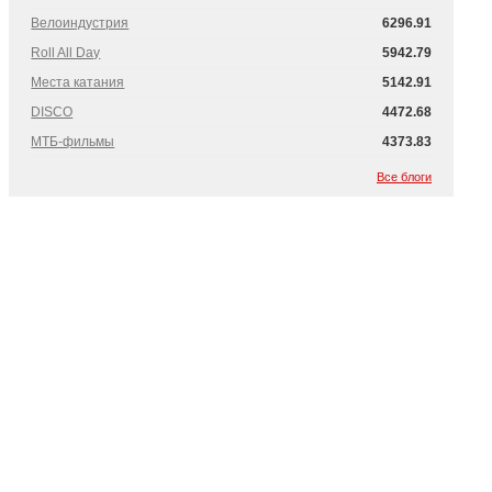
Велоиндустрия
6296.91
Roll All Day
5942.79
Места катания
5142.91
DISCO
4472.68
МТБ-фильмы
4373.83
Все блоги