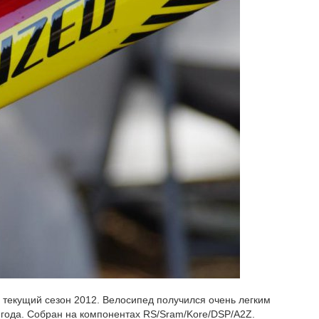
 текущий сезон 2012. Велосипед получился очень легким
011 года. Собран на компонентах RS/Sram/Kore/DSP/A2Z.