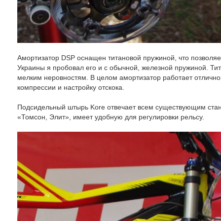
Амортизатор DSP оснащен титановой пружиной, что позволяе
Украины я пробовал его и с обычной, железной пружиной. Ти
мелким неровностям. В целом амортизатор работает отлично,
компрессии и настройку отскока.
Подсидельный штырь Kore отвечает всем существующим станда
«Томсон, Элит», имеет удобную для регулировки рельсу.