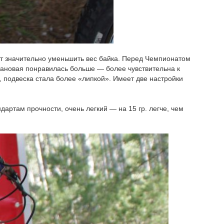
т значительно уменьшить вес байка. Перед Чемпионатом
тановая понравилась больше — более чувствительна к
 подвеска стала более «липкой». Имеет две настройки
ртам прочности, очень легкий — на 15 гр. легче, чем