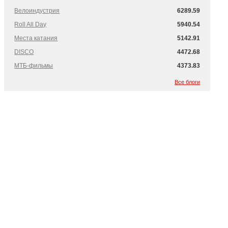
Велоиндустрия
6289.59
Roll All Day
5940.54
Места катания
5142.91
DISCO
4472.68
МТБ-фильмы
4373.83
Все блоги