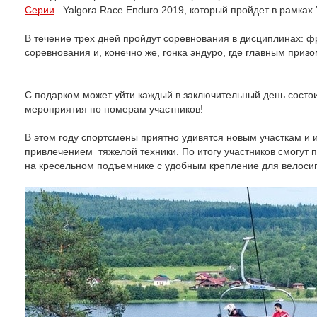
Серии
– Yalgora Race Enduro 2019,
который пройдет в рамках Y
В течение трех дней пройдут соревнования в дисциплинах: фри
соревнования и, конечно же, гонка эндуро, где главным при
С подарком может уйти каждый в заключительный день состо
мероприятия по номерам участников!
В этом году спортсмены приятно удивятся новым участкам и 
привлечением
тяжелой техники. По итогу участников смогут 
на кресельном подъемнике с удобным крепление для велоси