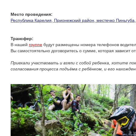
Место проведения:
Республика Карелия, Прионежский район, местечко Пиньгуба, 
Трансфер:
В нашей
группе
будут размещены номера телефонов водителей
Вы самостоятельно договоритесь о сумме, которая зависит от 
Приехали участвовать и взяли с собой ребенка, хотите по
согласования процесса подъёма с ребёнком, и его нахожден