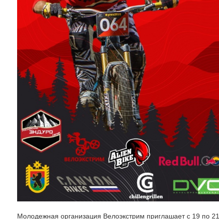
Молодежная организация Велоэкстрим приглашает c 19 по 21