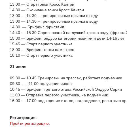
13:00 — Старт гонки Кросс Кантри
14.30 — Окончание гонки Кросс Кантри
13:00 — 14:30 – тренировочные прыжки в воду
13:00 — 14:30 – тренировочные прыжки в воду
14.30
— Брифинг, фристайл
14.40 — 15.30 Соревнований на лучший трюк в воду. (фриста
15.30 — Брифинг эндуро категории новички и дети 14-16 лет
15.45 — Старт первого участника
18.00 — Брифинг гонки памп трек
18.10 — Старт первого участника
21 июля
09.30 — 10.45 Тренировки на трассах, работает подъёмник
09.30
—
11.00 получение чипов
10.45 — Брифинг третьего этапа Российской Эндуро Серии
11.00 — Отправка первого участника, на подъёмник
16.00 — 17.00 подведение итогов, награждение, розыгрыш пр
Регистрация:
Пройти регистрацию.