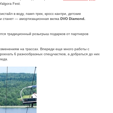
algora Fest.
стайл в воду, памп-трек, кросс-кантри, детские
зом станет — амортизационная вилка
DVO Diamond.
ится традиционный розыгрыш подарков от партнеров
изменениям на трассах. Впереди еще много работы с
проехать 6 разнообразных спецучастков, а добраться до них
педа.