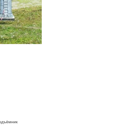
подъёмник