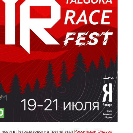
 июля в Петрозаводск на третий этап
Российской Эндуро