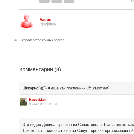
Vados
jghvjhhgv
26 — королевство кривых зеркал
Комментарии (
3
)
Шикарно!)))))) я ещё как поклонник ufc смотрел)
HappyMan
9 июля 2009, 23:23
Это видео Дениса Пронина из Севастополя. Есть только так
Там же есть видео с гонки на Сапун горе 09, организованно