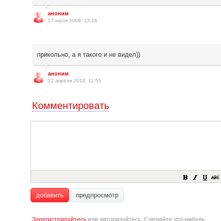
аноним
17 июля 2009, 13:18
прикольно, а я такого и не видел))
аноним
22 апреля 2010, 11:55
Комментировать
добавить
предпросмотр
Зарегистрируйтесь
или авторизуйтесь. Сделайте что-нибудь.