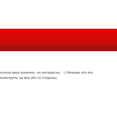
ное кино конечно, но интересно. :-) Незнаю кто его
осмотреть на все это со стороны.