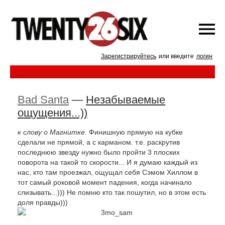
Зарегистрируйтесь
или введите
логин
Bad Santa
—
Незабываемые
ощущения...))
к слову о Магнитке.
Финишную прямую на кубке
сделали не прямой, а с карманом. т.е. раскрутив
последнюю звезду нужно было пройти 3 плоских
поворота на такой то скорости... И я думаю каждый из
нас, кто там проезжал, ощущал себя Сэмом Хиллом в
тот самый роковой момент падения, когда начинало
слизывать...))) Не помню кто так пошутил, но в этом есть
доля правды)))