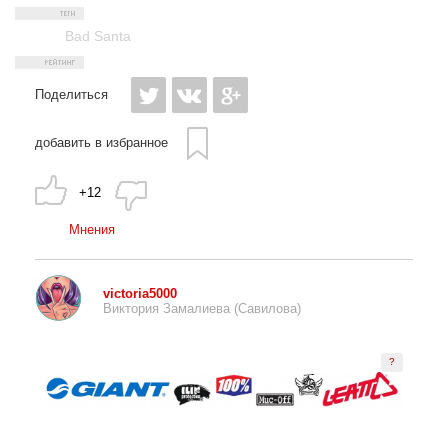
Bad Santa
Поделиться
добавить в избранное
+12
Мнения
victoria5000
Виктория Замалиева (Савилова)
?