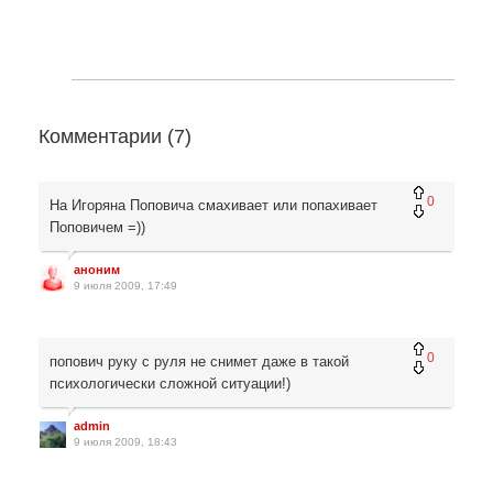
Комментарии (
7
)
0
На Игоряна Поповича смахивает или попахивает
Поповичем =))
аноним
9 июля 2009, 17:49
0
попович руку с руля не снимет даже в такой
психологически сложной ситуации!)
admin
9 июля 2009, 18:43