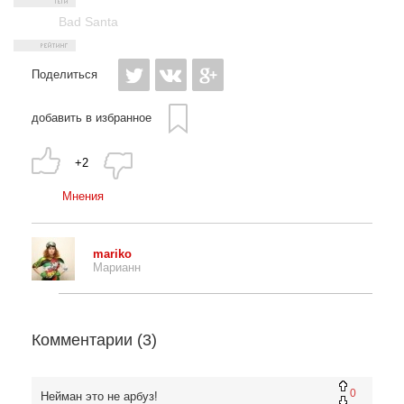
Bad Santa
Поделиться
добавить в избранное
+2
Мнения
mariko
Марианн
Комментарии (
3
)
0
Нейман это не арбуз!