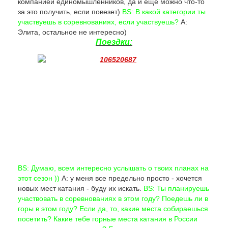
компанией единомышленников, да и еще можно что-то
за это получить, если повезет)
BS: В какой категории ты
участвуешь в соревнованиях, если участвуешь?
А:
Элита, остальное не интересно)
Поездки:
BS: Думаю, всем интересно услышать о твоих планах на
этот сезон ))
А: у меня все предельно просто - хочется
новых мест катания - буду их искать.
BS: Ты планируешь
участвовать в соревнованиях в этом году? Поедешь ли в
горы в этом году? Если да, то, какие места собираешься
посетить? Какие тебе горные места катания в России