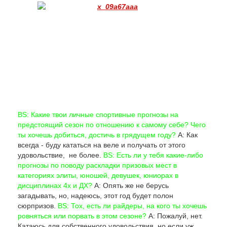
BS: Какие твои личные спортивные прогнозы на
предстоящий сезон по отношению к самому себе? Чего
ты хочешь добиться, достичь в грядущем году?
А: Как
всегда - буду кататься на веле и получать от этого
удовольствие, не более.
BS: Есть ли у тебя какие-либо
прогнозы по поводу раскладки призовых мест в
категориях элиты, юношей, девушек, юниорах в
дисциплинах 4х и ДХ?
А: Опять же не берусь
загадывать, но, надеюсь, этот год будет полон
сюрпризов.
BS: Тох, есть ли райдеры, на кого ты хочешь
ровняться или порвать в этом сезоне?
А: Пожалуй, нет.
Катаюсь для собственного удовольствия, но если уж