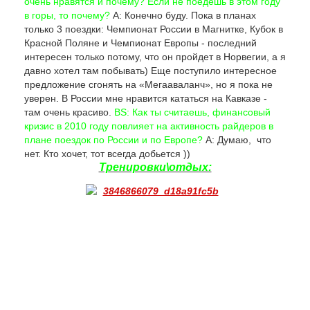
очень нравятся и почему? Если не поедешь в этом году
в горы, то почему?
А: Конечно буду. Пока в планах
только 3 поездки: Чемпионат России в Магнитке, Кубок в
Красной Поляне и Чемпионат Европы - последний
интересен только потому, что он пройдет в Норвегии, а я
давно хотел там побывать) Еще поступило интересное
предложение сгонять на «Мегааваланч», но я пока не
уверен. В России мне нравится кататься на Кавказе -
там очень красиво.
BS: Как ты считаешь, финансовый
кризис в 2010 году повлияет на активность райдеров в
плане поездок по России и по Европе?
А: Думаю, что
нет. Кто хочет, тот всегда добьется ))
Тренировки\отдых: