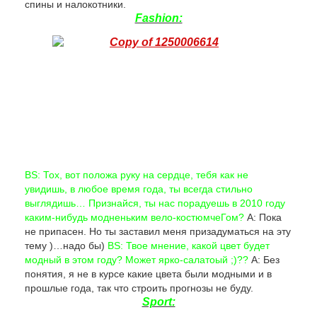
спины и налокотники.
Fashion:
BS: Тох, вот положа руку на сердце, тебя как не
увидишь, в любое время года, ты всегда стильно
выглядишь… Признайся, ты нас порадуешь в 2010 году
каким-нибудь модненьким вело-костюмчеГом?
А: Пока
не припасен. Но ты заставил меня призадуматься на эту
тему )…надо бы)
BS: Твое мнение, какой цвет будет
модный в этом году? Может ярко-салатоый ;)??
А: Без
понятия, я не в курсе какие цвета были модными и в
прошлые года, так что строить прогнозы не буду.
Sport: