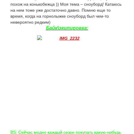
похож на конькобежца )) Моя тема – сноуборд! Катаюсь
на нем тоже уже достаточно давно. Помню еще то
время, когда на горнолыжке сноуборд был чем-то
невероятно редким)
Байк\экипировка:
BS: Сейчас модно каждый сезон покупать какую-нибудь