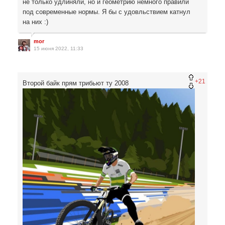
не только удлиняли, но и геометрию немного правили
под современные нормы. Я бы с удовльствием катнул
на них :)
mor
15 июня 2022, 11:33
+21
Второй байк прям трибьют ту 2008