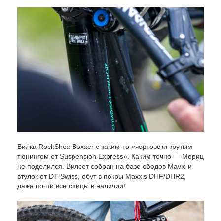
Вилка RockShox Boxxer с каким-то «чертовски крутым
тюнингом от Suspension Express». Каким точно — Мориц
не поделился. Вилсет собран на базе ободов Mavic и
втулок от DT Swiss, обут в покры Maxxis DHF/DHR2,
даже почти все спицы в наличии!