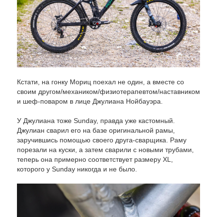
Кстати, на гонку Мориц поехал не один, а вместе со
своим другом/механиком/физиотерапевтом/наставником
и шеф-поваром в лице Джулиана Нойбауэра.
У Джулиана тоже Sunday, правда уже кастомный.
Джулиан сварил его на базе оригинальной рамы,
заручившись помощью своего друга-сварщика. Раму
порезали на куски, а затем сварили с новыми трубами,
теперь она примерно соответствует размеру XL,
которого у Sunday никогда и не было.