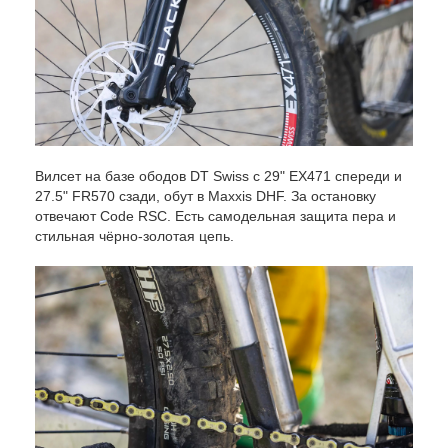
Вилсет на базе ободов DT Swiss с 29" EX471 спереди и
27.5" FR570 сзади, обут в Maxxis DHF. За остановку
отвечают Code RSC. Есть самодельная защита пера и
стильная чёрно-золотая цепь.