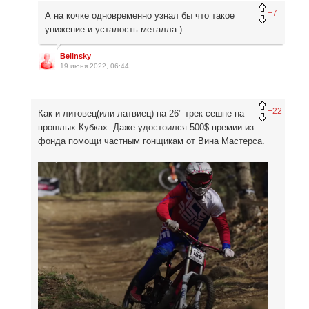
+7
А на кочке одновременно узнал бы что такое
унижение и усталость металла )
Belinsky
19 июня 2022, 06:44
+22
Как и литовец(или латвиец) на 26" трек сешне на
прошлых Кубках. Даже удостоился 500$ премии из
фонда помощи частным гонщикам от Вина Мастерса.