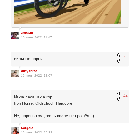
amstafff
15 июня 2022, 11:47
+4
сильные парни!
dirtyshiza
15 июня 2022, 13:07
+44
Из-за леса из-за гор
Iron Horse, Oldschool, Hardcore
Не, парень крут, жаль квалу не прошёл :-(
SergeiZ
15 июня 2022, 20:32