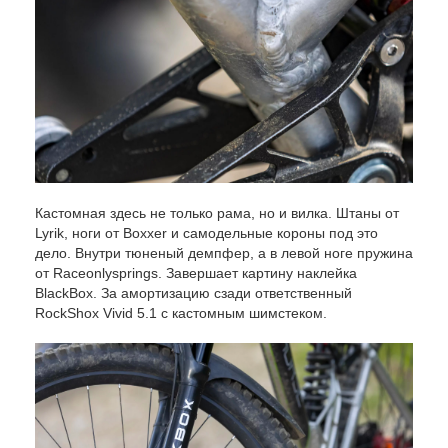
Кастомная здесь не только рама, но и вилка. Штаны от
Lyrik, ноги от Boxxer и самодельные короны под это
дело. Внутри тюненый демпфер, а в левой ноге пружина
от Raceonlysprings. Завершает картину наклейка
BlackBox. За амортизацию сзади ответственный
RockShox Vivid 5.1 с кастомным шимстеком.