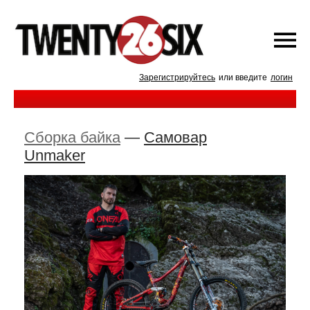
Зарегистрируйтесь
или введите
логин
Сборка байка
—
Самовар
Unmaker