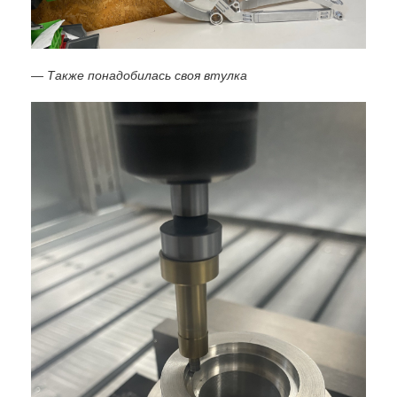
— Также понадобилась своя втулка