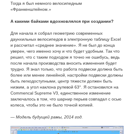
Тогда я был немного велосипедным
«Франкенштейном.»
А какими байками вдохновлялся при создании?
Для начала я собрал геометрию современных
даунхильных велосипедов в электронную таблицу Excel
и рассчитал «среднее значение». Я не был до конца
уверен, чего именно хочу и что будет удобным. Так что
решил, что с таким подходом я точно не ошибусь, ведь
после начала производства вносить изменения будет
трудно. Я знал только, что работа подвески должна быть
более или менее линейной, настройки подвески должны
быть легкодоступными, центр тяжести должен быть
низким, а угол наклона рулевой 63°. Я остановился на
Commencal Supreme V3, единственное изменение
заключалось в том, что шарнир перьев совпадал с осью
колеса, чтобы это не было точной копией.
— Модель будущей рамы, 2014 год.