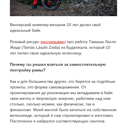
Венгерский инженер-механик 10 лет делал свой
идеальный байк.
Розовый ресурс
рассказывает
про работу Тамаша Ласло
Жида (Tamás László Zsida) из Будапешта, который 10
лет пилил свою идеальную колесницу.
Почему ты решил взяться за самостоятельную
постройку рамы?
Как и для большинства других, кто берется за подобные
проекты, это форма самовыражения. От
проектирования до реализации мы вкладываем в байк
свои мечты и творческую энергию, работаем над ним
столько, сколько можем, как физически, так и
финансово. Моей мечтой было кататься на собственном
велосипеде, который я сам спроектировал и изготовил.
Постепенно я набрался соответствующих скиллов.