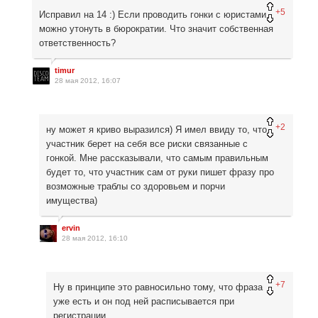
+5
Исправил на 14 :) Если проводить гонки с юристами,
можно утонуть в бюрократии. Что значит собственная
ответственность?
timur
28 мая 2012, 16:07
+2
ну может я криво выразился) Я имел ввиду то, что
участник берет на себя все риски связанные с
гонкой. Мне рассказывали, что самым правильным
будет то, что участник сам от руки пишет фразу про
возможные траблы со здоровьем и порчи
имущества)
ervin
28 мая 2012, 16:10
+7
Ну в принципе это равносильно тому, что фраза
уже есть и он под ней расписывается при
регистрации.