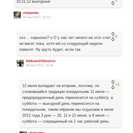
0
10,11,12 выходные
chekareka
28 мая 2012, 18:13
0
эээ… серьезно? о.О у нас чет ничего на этот счет
не висит пока, хотя мб со следующей недели
повесят. Ну круто будет, если так.
AleksandrSimonov
28 мая 2012, 18:46
+3
12 июня выпадает на вторник, поэтому, по
сложившийся традиции понедельник 11 июня —
предпраздничный день переносится на субботу, а
суббота — выходной день переносится на
понедельник, таким образом мы отдыхаем в июне
2012 года 3 дня — 10, 11 и 12 июня, а 9 июня —
суббота — сокращенный на 1 час рабочий день.
chekareka