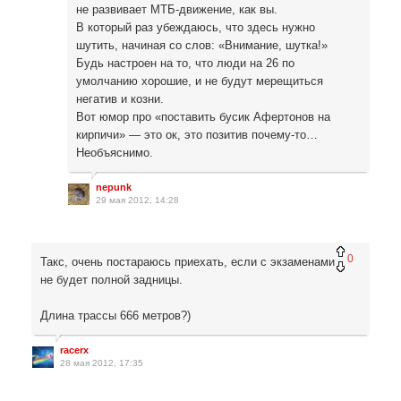
не развивает МТБ-движение, как вы.
В который раз убеждаюсь, что здесь нужно
шутить, начиная со слов: «Внимание, шутка!»
Будь настроен на то, что люди на 26 по
умолчанию хорошие, и не будут мерещиться
негатив и козни.
Вот юмор про «поставить бусик Афертонов на
кирпичи» — это ок, это позитив почему-то…
Необъяснимо.
nepunk
29 мая 2012, 14:28
0
Такс, очень постараюсь приехать, если с экзаменами
не будет полной задницы.
Длина трассы 666 метров?)
racerx
28 мая 2012, 17:35