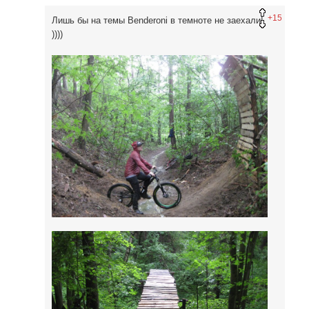
+15
Лишь бы на темы Benderoni в темноте не заехали!
))))