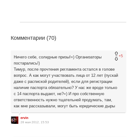
Комментарии (
70
)
+5
Ничего себе, солидные призы!=) Организаторы
постарались!)
Тимур, после прочтения регламента остался в голове
вопрос. А как могут участвовать лица от 12 лет (пускай
даже с распиской родителей), если для регистрации
наличие паспорта обязательно? У нас же вроде только
с 14 паспорта выдают, не?=) И про собственную
ответственность нужно тщательней продумать, там,
как мне рассказывали, могут быть юридические дыры
ervin
28 мая 2012, 15:53