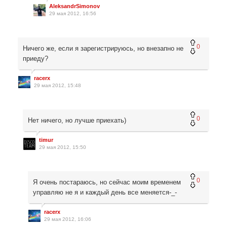
AleksandrSimonov
29 мая 2012, 16:56
0
Ничего же, если я зарегистрируюсь, но внезапно не
приеду?
racerx
29 мая 2012, 15:48
0
Нет ничего, но лучше приехать)
timur
29 мая 2012, 15:50
0
Я очень постараюсь, но сейчас моим временем
управляю не я и каждый день все меняется-_-
racerx
29 мая 2012, 16:06