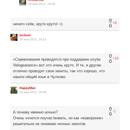
28 мая 2012, 18:58
+8
ничего себе, круто круто! =)
inchest
28 мая 2012, 18:13
+10
«Соревнования проводятся при поддержке клуба
Velogearance» вот это очень круто. И те, и другие
отлично проводят свои эвенты, так что хорошо, что
нашли общий язык в Чулково.
HappyMan
28 мая 2012, 20:09
-1
А почему именно ночью?
Очень хочется поучаствовать, но как «жаворонок»
решительно не понимаю ночных эвентов.