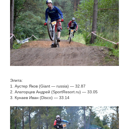
Элита:
1. Аустер Яков (Giant — russia) — 32.87
2. Алаторцев Андрей (SportResort.ru) — 33.05
3. Кунаев Иван (Disco) — 33.14