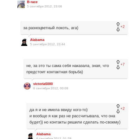
B-race
5 сентября 2012, 23:06
+2
за разноцветный локоть, ага)
Alabama
5 сентября 2012, 23:44
+7
не, за это ты сама себя наказала, зная, что
предстоит контактная борьба)
victoria5000
6 сентября 2012, 00:08
+2
да я и не имела ввиду кого-то)
и вообще я как раз не рассчитывала, что она
будет)) но контакты решили сделать по-своему)
Alabama
6 сентября 2012, 01:28