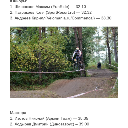
Юниоры:
1. Шишонков Максим (FunRide) — 32.10
2. Патрикеев Коля (SportResort.ru) — 32.32
3.
Андреев Кирилл
(Velomania.ru/Commencal) — 38.30
Мастера:
1. Изотов Николай (Армян Теам) — 38.35
2. Ходырев Дмитрий (Динозаврус) – 39.00