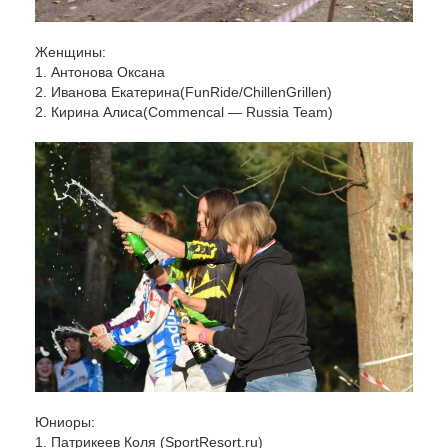
Женщины:
1. Антонова Оксана
2.
Иванова Екатерина
(FunRide/ChillenGrillen)
2.
Кирина Алиса
(Commencal — Russia Team)
Юниоры:
1. Патрикеев Коля (SportResort.ru)