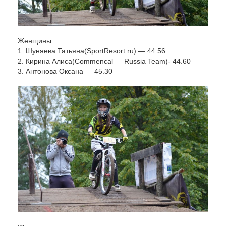
Женщины:
1.
Шуняева Татьяна
(SportResort.ru) — 44.56
2.
Кирина Алиса
(Commencal — Russia Team)- 44.60
3. Антонова Оксана — 45.30