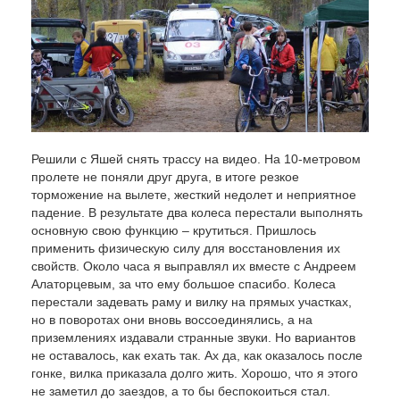
Решили с Яшей снять трассу на видео. На 10-метровом
пролете не поняли друг друга, в итоге резкое
торможение на вылете, жесткий недолет и неприятное
падение. В результате два колеса перестали выполнять
основную свою функцию – крутиться. Пришлось
применить физическую силу для восстановления их
свойств. Около часа я выправлял их вместе с Андреем
Алаторцевым, за что ему большое спасибо. Колеса
перестали задевать раму и вилку на прямых участках,
но в поворотах они вновь воссоединялись, а на
приземлениях издавали странные звуки. Но вариантов
не оставалось, как ехать так. Ах да, как оказалось после
гонке, вилка приказала долго жить. Хорошо, что я этого
не заметил до заездов, а то бы беспокоиться стал.