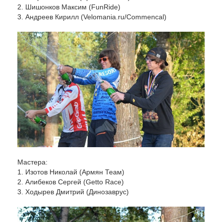
2. Шишонков Максим (FunRide)
3.
Андреев Кирилл
(Velomania.ru/Commencal)
Мастера:
1. Изотов Николай (Армян Теам)
2. Алибеков Сергей (Getto Race)
3. Ходырев Дмитрий (Динозаврус)