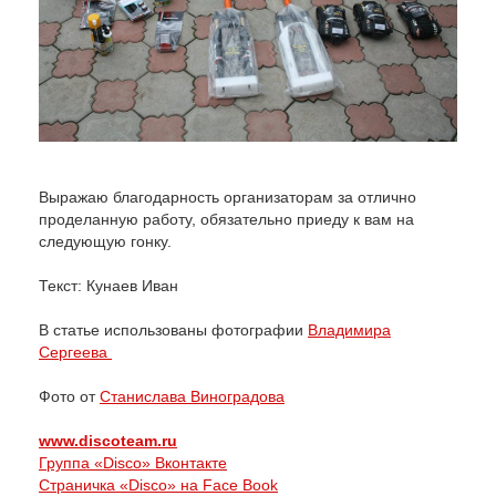
Выражаю благодарность организаторам за отлично
проделанную работу, обязательно приеду к вам на
следующую гонку.
Текст: Кунаев Иван
В статье использованы фотографии
Владимира
Сергеева
Фото от
Станислава Виноградова
www.discoteam.ru
Группа «Disco» Вконтакте
Страничка «Disco» на Face Book