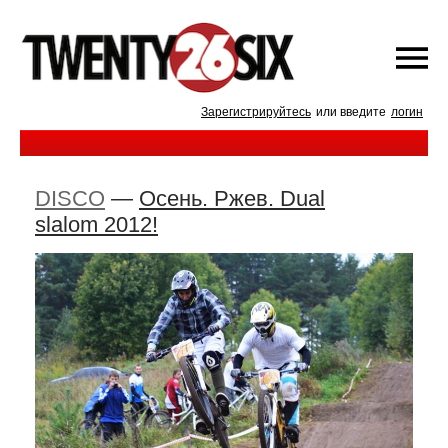
Зарегистрируйтесь
или введите
логин
DISCO
—
Осень. Ржев. Dual
slalom 2012!