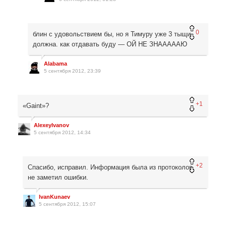
0
блин с удовольствием бы, но я Тимуру уже 3 тыщи
должна. как отдавать буду — ОЙ НЕ ЗНАААААЮ
Alabama
5 сентября 2012, 23:39
+1
«Gaint»?
AlexeyIvanov
5 сентября 2012, 14:34
+2
Спасибо, исправил. Информация была из протоколов,
не заметил ошибки.
IvanKunaev
5 сентября 2012, 15:07