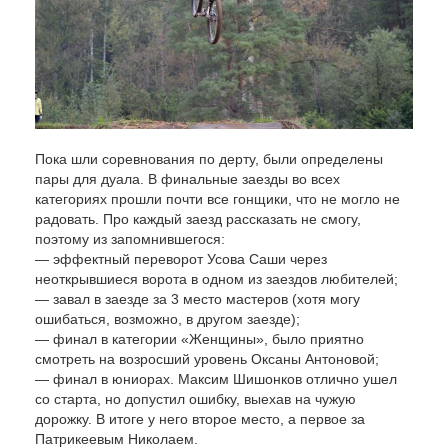
Пока шли соревнования по дерту, были определены
пары для дуала. В финальные заезды во всех
категориях прошли почти все гонщики, что не могло не
радовать. Про каждый заезд рассказать не смогу,
поэтому из запомнившегося:
— эффектный переворот Усова Саши через
неоткрывшиеся ворота в одном из заездов любителей;
— завал в заезде за 3 место мастеров (хотя могу
ошибаться, возможно, в другом заезде);
— финал в категории «Женщины», было приятно
смотреть на возросший уровень Оксаны Антоновой;
— финал в юниорах. Максим Шишонков отлично ушел
со старта, но допустил ошибку, выехав на чужую
дорожку. В итоге у него второе место, а первое за
Патрикеевым Николаем.