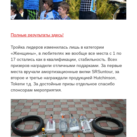
Полные результаты здесь!
Тройка лидеров изменилась лишь в категории
«Женщины», в любителях же вообще все места с 1 по
17 остались как в квалификации, стабильность. Всех
призеров наградили отличными подарками. За первые
места вручали амортизационные вилки
SR
Suntour
, за
второе и третье награждали продукцией
Hutchinson
,
Token
и т.д. За достойные призы отдельное спасибо
спонсорам мероприятия.