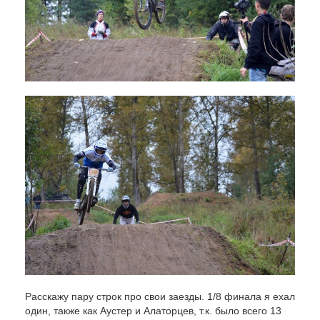
Расскажу пару строк про свои заезды. 1/8 финала я ехал
один, также как Аустер и Алаторцев, т.к. было всего 13