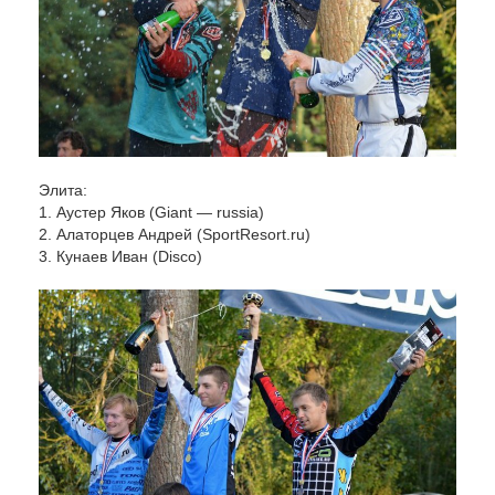
Элита:
1. Аустер Яков (Giant — russia)
2. Алаторцев Андрей (SportResort.ru)
3. Кунаев Иван (Disco)