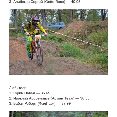
3. Алибеков Сергей (Getto Race) — 40.05
Любители:
1. Гурин Павел — 35.65
2. Ираклий Аробелидзе (Армян Теам) — 36.35
3. Бабат Роберт (ФилПарк) — 37.99