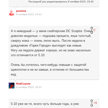
Последний раз редактировалось
9 октября 2015, 15:42
pustota
9 октября 2015, 15:41
0
А я немодный — у меня скейтерские DC Sceptor. Очень
доволен моделью — подошва прошита, язык толстый,
сверху кожа — очень легко мыть.
После недели в
дождливом «Горки Городе» выглядят как новые.
Ногу на педали держат хорошо, но не знаю насколько
это отличается от 5.10.
Очень бы хотелось чего-нибудь повыше с защитой
щиколотки и не из замши, в отличии от большинства
кед.
RedCoyote
9 октября 2015, 16:37
+9
5.10 уже не те, всего чуть больше года, а уже