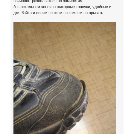
начинают разползаться по замчастям...
А в остальном конечно шикарные тапочки, удобные и
для байка и своим пешком по камням по прыгать.