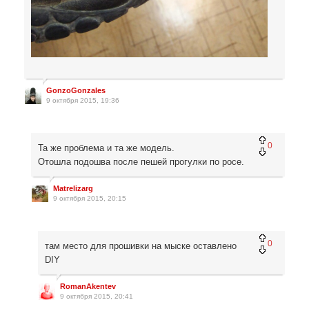
GonzoGonzales
9 октября 2015, 19:36
0
Та же проблема и та же модель.
Отошла подошва после пешей прогулки по росе.
Matrelizarg
9 октября 2015, 20:15
0
там место для прошивки на мыске оставлено
DIY
RomanAkentev
9 октября 2015, 20:41