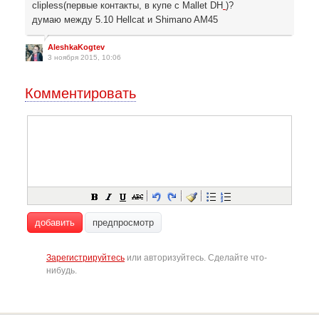
clipless(первые контакты, в купе с Mallet DH
)?
думаю между 5.10 Hellcat и Shimano AM45
AleshkaKogtev
3 ноября 2015, 10:06
Комментировать
добавить
предпросмотр
Зарегистрируйтесь
или авторизуйтесь. Сделайте что-
нибудь.