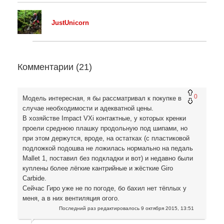
JustUnicorn
Комментарии (
21
)
0
Модель интересная, я бы рассматривал к покупке в
случае необходимости и адекватной цены.
В хозяйстве Impact VXi контактные, у которых кренки
проели среднюю плашку продольную под шипами, но
при этом держутся, вроде, на остатках (с пластиковой
подложкой подошва не ложилась нормально на педаль
Mallet 1, поставил без подкладки и вот) и недавно были
куплены более лёгкие кантрийные и жёсткие Giro
Carbide.
Сейчас Гиро уже не по погоде, бо бахил нет тёплых у
меня, а в них вентиляция огого.
Последний раз редактировалось
9 октября 2015, 13:51