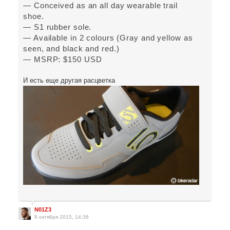
— Conceived as an all day wearable trail
shoe.
— S1 rubber sole.
— Available in 2 colours (Gray and yellow as
seen, and black and red.)
— MSRP: $150 USD
И есть еще другая расцветка
N01Z3
9 октября 2015, 14:36