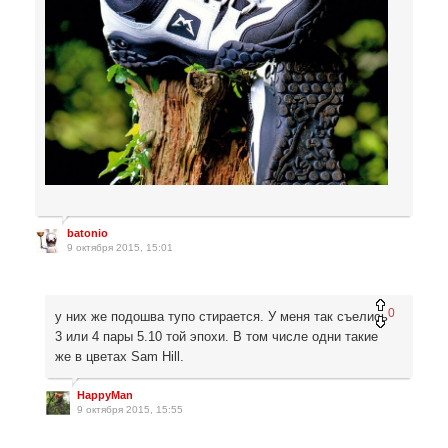
batonio
9 октября 2015, 15:01
0
у них же подошва тупо стирается. У меня так съелись
3 или 4 пары 5.10 той эпохи. В том числе одни такие
же в цветах Sam Hill.
HappyMan
9 октября 2015, 15:55